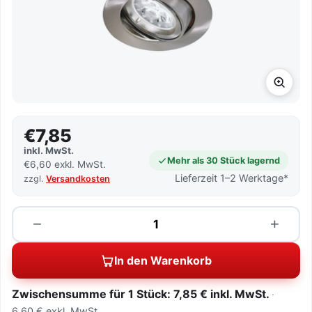
€7,85
inkl. MwSt.
Mehr als 30 Stück lagernd
€6,60 exkl. MwSt.
Lieferzeit 1–2 Werktage*
zzgl.
Versandkosten
Menge
−
+
In den Warenkorb
Zwischensumme für 1 Stück: 7,85 € inkl. MwSt.
6,60 € exkl. MwSt.