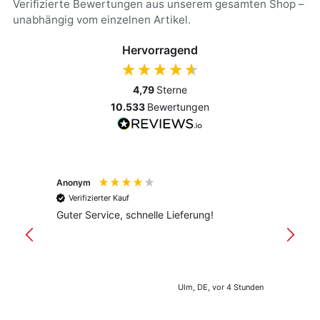
Verifizierte Bewertungen aus unserem gesamten Shop –
unabhängig vom einzelnen Artikel.
Hervorragend
4,79
Sterne
10.533
Bewertungen
Anonym
Anony
Verifizierter Kauf
Verif
Guter Service, schnelle Lieferung!
freund
versan
Ulm, DE, vor 4 Stunden