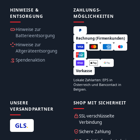
HINWEISE &
ZAHLUNGS­
ENTSORGUNG
MÖGLICHKEITEN
Hinweise zur
Batterieentsorgung
Rechnung (Firmenkunden)
Hinweise zur
Altgeräteentsorgung
Spendenaktion
Vorkasse
Lokale Zahlarten: EPS in
Österreich und Bancontact in
Belgien.
UNSERE
SHOP MIT SICHERHEIT
VERSANDPARTNER
SSL-verschlüsselte
Verbindung
GLS
.
Sichere Zahlung