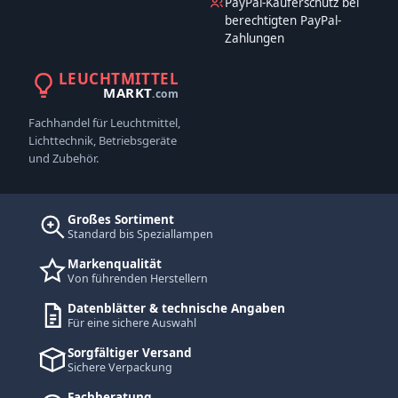
PayPal-Käuferschutz bei
berechtigten PayPal-
Zahlungen
LEUCHTMITTEL
MARKT
.com
Fachhandel für Leuchtmittel,
Lichttechnik, Betriebsgeräte
und Zubehör.
Großes Sortiment
Standard bis Speziallampen
Markenqualität
Von führenden Herstellern
Datenblätter & technische Angaben
Für eine sichere Auswahl
Sorgfältiger Versand
Sichere Verpackung
Fachberatung