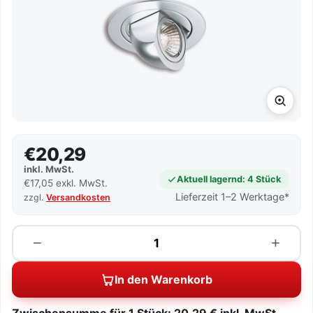
€20,29
inkl. MwSt.
Aktuell lagernd: 4 Stück
€17,05 exkl. MwSt.
Lieferzeit 1–2 Werktage*
zzgl.
Versandkosten
Menge
−
+
In den Warenkorb