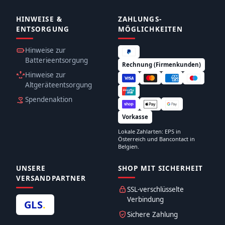
HINWEISE &
ZAHLUNGS­
ENTSORGUNG
MÖGLICHKEITEN
Hinweise zur
Batterieentsorgung
Rechnung (Firmenkunden)
Hinweise zur
Altgeräteentsorgung
Spendenaktion
Vorkasse
Lokale Zahlarten: EPS in
Österreich und Bancontact in
Belgien.
UNSERE
SHOP MIT SICHERHEIT
VERSANDPARTNER
SSL-verschlüsselte
Verbindung
GLS
.
Sichere Zahlung