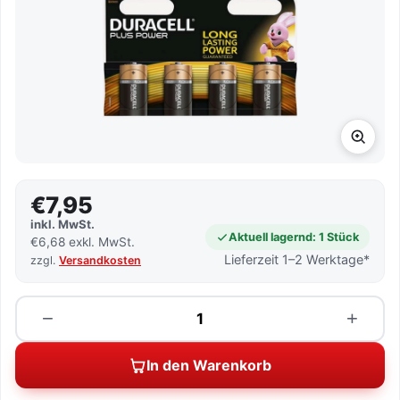
€7,95
inkl. MwSt.
Aktuell lagernd: 1 Stück
€6,68 exkl. MwSt.
Lieferzeit 1–2 Werktage*
zzgl.
Versandkosten
Menge
−
+
In den Warenkorb