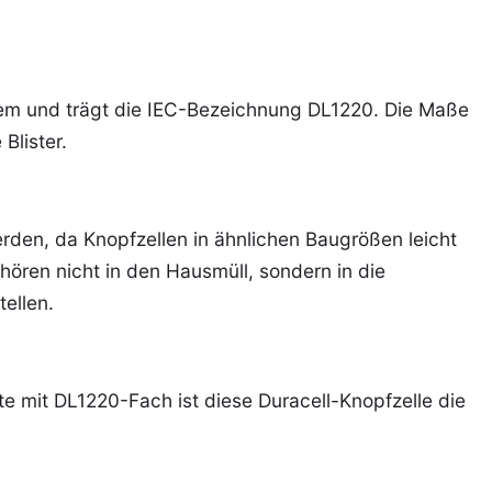
ystem und trägt die IEC-Bezeichnung DL1220. Die Maße
Blister.
rden, da Knopfzellen in ähnlichen Baugrößen leicht
ören nicht in den Hausmüll, sondern in die
ellen.
e mit DL1220-Fach ist diese Duracell-Knopfzelle die