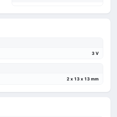
3 V
2 x 13 x 13 mm