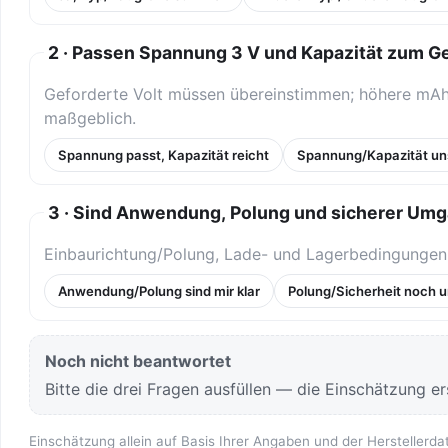
2 · Passen Spannung 3 V und Kapazität zum G
Geforderte Volt müssen übereinstimmen; höhere mAh/
maßgeblich.
Spannung passt, Kapazität reicht
Spannung/Kapazität un
3 · Sind Anwendung, Polung und sicherer Umg
Einbaurichtung/Polung, Lade- und Lagerbedingungen b
Anwendung/Polung sind mir klar
Polung/Sicherheit noch u
Noch nicht beantwortet
Bitte die drei Fragen ausfüllen — die Einschätzung ers
Einschätzung allein auf Basis Ihrer Angaben und der Herstellerda