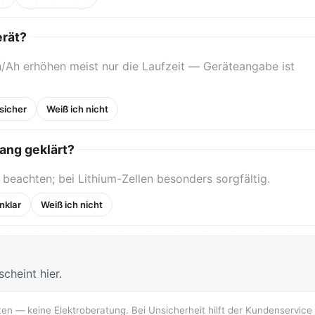
erät?
Ah erhöhen meist nur die Laufzeit — Geräteangabe ist
sicher
Weiß ich nicht
ang geklärt?
eachten; bei Lithium-Zellen besonders sorgfältig.
nklar
Weiß ich nicht
cheint hier.
ten — keine Elektroberatung. Bei Unsicherheit hilft der Kundenservice