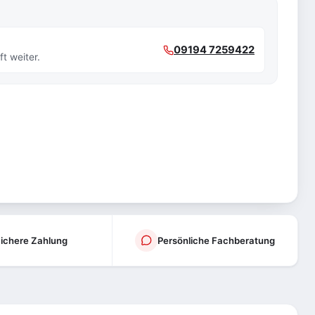
09194 7259422
t weiter.
ichere Zahlung
Persönliche Fachberatung