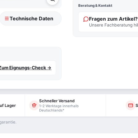
Beratung & Kontakt
Technische Daten
Fragen zum Artikel?
Unsere Fachberatung hilf
Zum Eignungs-Check →
Schneller Versand
uf Lager
S
1–2 Werktage innerhalb
Deutschlands*
garantie.