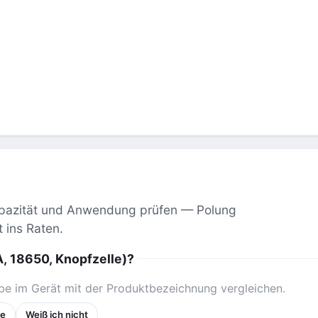
apazität und Anwendung prüfen — Polung
 ins Raten.
A, 18650, Knopfzelle)?
be im Gerät mit der Produktbezeichnung vergleichen.
ße
Weiß ich nicht