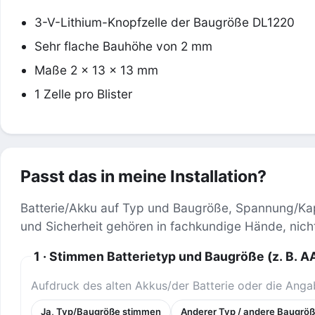
3-V-Lithium-Knopfzelle der Baugröße DL1220
Sehr flache Bauhöhe von 2 mm
Maße 2 x 13 x 13 mm
1 Zelle pro Blister
Passt das in meine Installation?
Batterie/Akku auf Typ und Baugröße, Spannung/K
und Sicherheit gehören in fachkundige Hände, nicht
1 · Stimmen Batterietyp und Baugröße (z. B. A
Aufdruck des alten Akkus/der Batterie oder die Anga
Ja, Typ/Baugröße stimmen
Anderer Typ / andere Baugrö