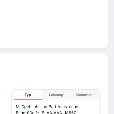
Typ
Leistung
Sicherheit
Maßgeblich sind Batterietyp und
Baugröße (z. B. AA/AAA, 18650,