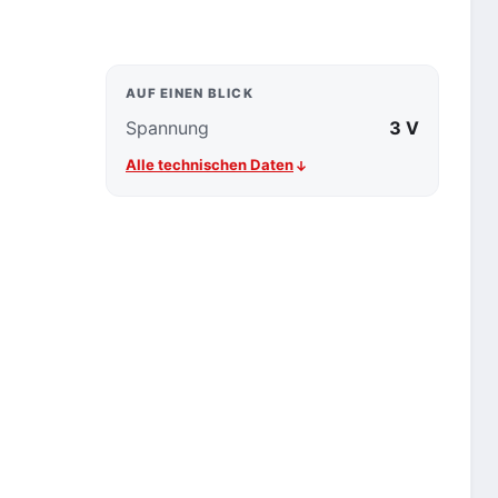
AUF EINEN BLICK
Spannung
3 V
Alle technischen Daten