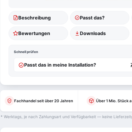
Beschreibung
Passt das?
Bewertungen
Downloads
Schnell prüfen
Passt das in meine Installation?
Fachhandel seit über 20 Jahren
Über 1 Mio. Stück a
* Werktags, je nach Zahlungsart und Verfügbarkeit — keine Lieferzeit