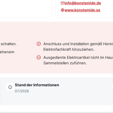
info@konstsmide.de
www.konstsmide.se
schalten.
Anschluss und Installation gemäß Herste
Elektrofachkraft hinzuziehen.
esehenem
Ausgediente Elektroartikel nicht im Ha
Sammelstellen zuführen.
Stand der Informationen
07/2026