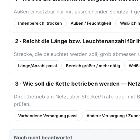
Außen einsetzbar nur mit ausreichender Schutzart ge
Innenbereich, trocken
Außen / Feuchtigkeit
Weiß ich n
2 · Reicht die Länge bzw. Leuchtenanzahl für 
Strecke, die beleuchtet werden soll, grob abmessen 
Länge/Anzahl passt
Bereich größer / mehr nötig
Weiß 
3 · Wie soll die Kette betrieben werden — Netz
Direktbetrieb am Netz, über Stecker/Trafo oder mit 
prüfen.
Vorhandene Versorgung passt
Andere Versorgung / Zubeh
Noch nicht beantwortet