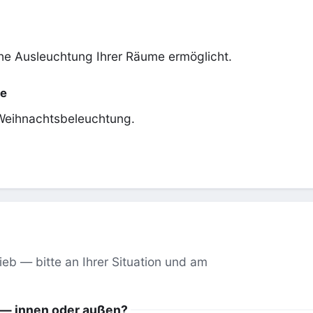
che Ausleuchtung Ihrer Räume ermöglicht.
be
 Weihnachtsbeleuchtung.
ieb — bitte an Ihrer Situation und am
n — innen oder außen?