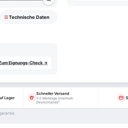
Technische Daten
Zum Eignungs-Check →
Schneller Versand
uf Lager
S
1–2 Werktage innerhalb
Deutschlands*
garantie.