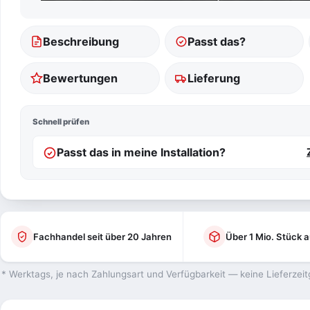
Beschreibung
Passt das?
Bewertungen
Lieferung
Schnell prüfen
Passt das in meine Installation?
Fachhandel seit über 20 Jahren
Über 1 Mio. Stück a
* Werktags, je nach Zahlungsart und Verfügbarkeit — keine Lieferzeit