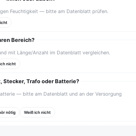
gen Feuchtigkeit — bitte am Datenblatt prüfen.
icht
Ihren Bereich?
und mit Länge/Anzahl im Datenblatt vergleichen.
ich nicht
, Stecker, Trafo oder Batterie?
Batterie — bitte am Datenblatt und an der Versorgung
ör nötig
Weiß ich nicht