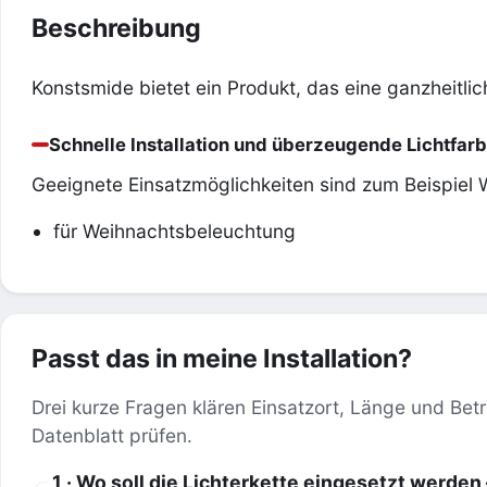
Beschreibung
Konstsmide bietet ein Produkt, das eine ganzheitli
Schnelle Installation und überzeugende Lichtfar
Geeignete Einsatzmöglichkeiten sind zum Beispiel
für Weihnachtsbeleuchtung
Passt das in meine Installation?
Drei kurze Fragen klären Einsatzort, Länge und Betr
Datenblatt prüfen.
1 · Wo soll die Lichterkette eingesetzt werde