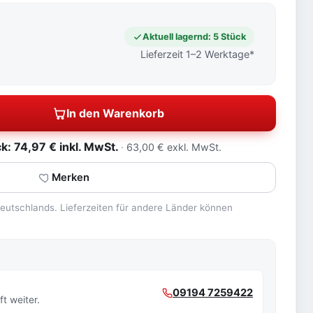
Aktuell lagernd: 5 Stück
Lieferzeit 1–2 Werktage*
In den Warenkorb
: 74,97 € inkl. MwSt.
63,00 € exkl. MwSt.
Merken
 Deutschlands. Lieferzeiten für andere Länder können
09194 7259422
t weiter.