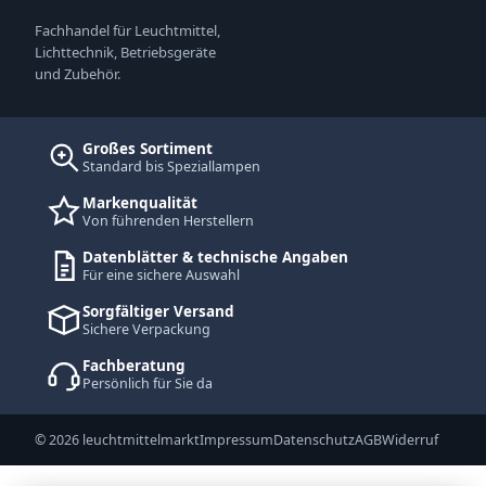
Fachhandel für Leuchtmittel,
Lichttechnik, Betriebsgeräte
und Zubehör.
Großes Sortiment
Standard bis Speziallampen
Markenqualität
Von führenden Herstellern
Datenblätter & technische Angaben
Für eine sichere Auswahl
Sorgfältiger Versand
Sichere Verpackung
Fachberatung
Persönlich für Sie da
© 2026 leuchtmittelmarkt
Impressum
Datenschutz
AGB
Widerruf