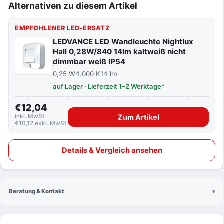
Alternativen zu diesem Artikel
EMPFOHLENER LED-ERSATZ
LEDVANCE LED Wandleuchte Nightlux
Hall 0,28W/840 14lm kaltweiß nicht
dimmbar weiß IP54
0,25 W
4.000 K
14 lm
auf Lager · Lieferzeit 1–2 Werktage*
€12,04
inkl. MwSt.
Zum Artikel
€10,12 exkl. MwSt.
Details & Vergleich ansehen
Beratung & Kontakt