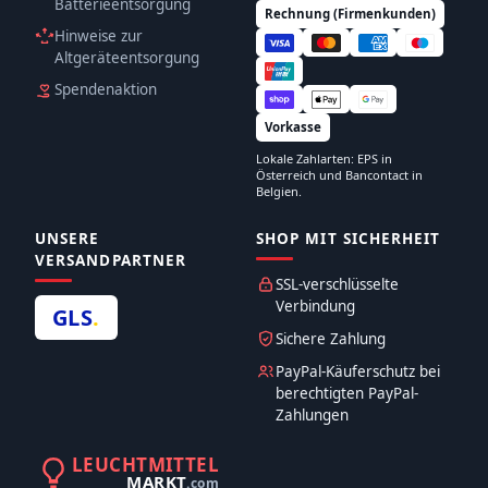
Batterieentsorgung
Rechnung (Firmenkunden)
Hinweise zur
Altgeräteentsorgung
Spendenaktion
Vorkasse
Lokale Zahlarten: EPS in
Österreich und Bancontact in
Belgien.
UNSERE
SHOP MIT SICHERHEIT
VERSANDPARTNER
SSL-verschlüsselte
Verbindung
GLS
.
Sichere Zahlung
PayPal-Käuferschutz bei
berechtigten PayPal-
Zahlungen
LEUCHTMITTEL
MARKT
.com