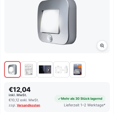
€12,04
inkl. MwSt.
Mehr als 30 Stück lagernd
€10,12 exkl. MwSt.
Lieferzeit 1–2 Werktage*
zzgl.
Versandkosten