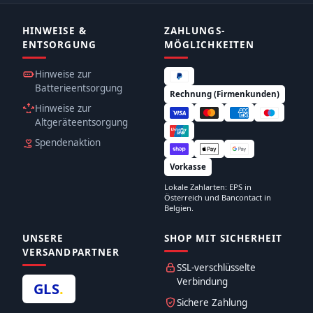
HINWEISE &
ZAHLUNGS­
ENTSORGUNG
MÖGLICHKEITEN
Hinweise zur
Batterieentsorgung
Rechnung (Firmenkunden)
Hinweise zur
Altgeräteentsorgung
Spendenaktion
Vorkasse
Lokale Zahlarten: EPS in
Österreich und Bancontact in
Belgien.
UNSERE
SHOP MIT SICHERHEIT
VERSANDPARTNER
SSL-verschlüsselte
Verbindung
GLS
.
Sichere Zahlung