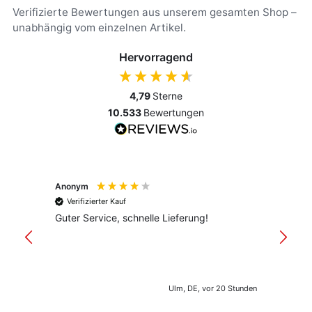
Verifizierte Bewertungen aus unserem gesamten Shop –
unabhängig vom einzelnen Artikel.
Hervorragend
4,79
Sterne
10.533
Bewertungen
Anonym
Anony
Verifizierter Kauf
Verif
Guter Service, schnelle Lieferung!
freund
versan
Ulm, DE, vor 20 Stunden