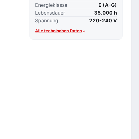
Energieklasse
E (A–G)
Lebensdauer
35.000 h
Spannung
220-240 V
Alle technischen Daten