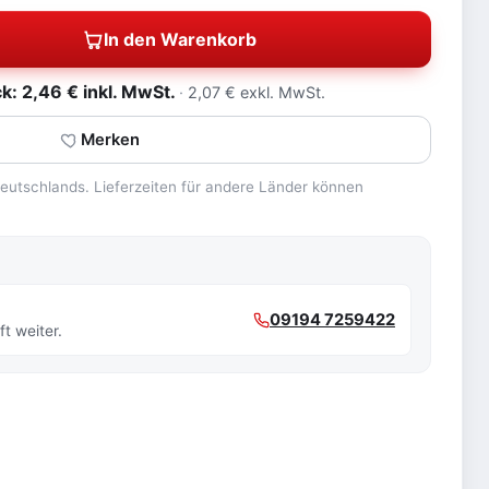
In den Warenkorb
: 2,46 € inkl. MwSt.
2,07 € exkl. MwSt.
Merken
 Deutschlands. Lieferzeiten für andere Länder können
09194 7259422
t weiter.