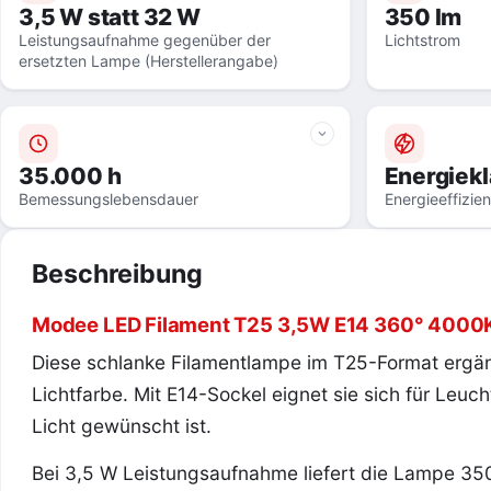
3,5 W statt 32 W
350 lm
Leistungsaufnahme gegenüber der
Lichtstrom
ersetzten Lampe (Herstellerangabe)
35.000 h
Energiekl
Bemessungslebensdauer
Energieeffizie
Beschreibung
Modee LED Filament T25 3,5W E14 360° 4000
Diese schlanke Filamentlampe im T25-Format ergän
Lichtfarbe. Mit E14-Sockel eignet sie sich für Leuc
Licht gewünscht ist.
Bei 3,5 W Leistungsaufnahme liefert die Lampe 350