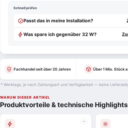
Schnell prüfen
Passt das in meine Installation?
Was spare ich gegenüber 32 W?
Zu
Fachhandel seit über 20 Jahren
Über 1 Mio. Stück a
* Werktags, je nach Zahlungsart und Verfügbarkeit — keine Lieferzeit
WARUM DIESER ARTIKEL
Produktvorteile & technische Highlights