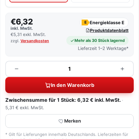
€6,32
Energieklasse E
E
inkl. MwSt.
Produktdatenblatt
€5,31 exkl. MwSt.
Mehr als 30 Stück lagernd
zzgl.
Versandkosten
Lieferzeit 1–2 Werktage*
Menge
−
+
In den Warenkorb
Zwischensumme für 1 Stück: 6,32 € inkl. MwSt.
5,31 € exkl. MwSt.
Merken
* Gilt für Lieferungen innerhalb Deutschlands. Lieferzeiten für