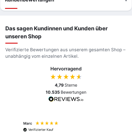
Das sagen Kundinnen und Kunden über
unseren Shop
Verifizierte Bewertungen aus unserem gesamten Shop –
unabhängig vom einzelnen Artikel.
Hervorragend
4,79
Sterne
10.535
Bewertungen
Marc
Anony
Verifizierter Kauf
Verif