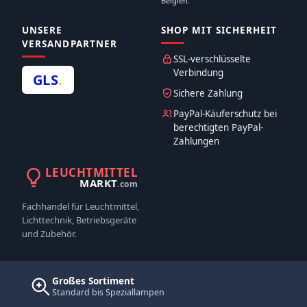
Belgien.
UNSERE
SHOP MIT SICHERHEIT
VERSANDPARTNER
SSL-verschlüsselte
Verbindung
GLS
.
Sichere Zahlung
PayPal-Käuferschutz bei
berechtigten PayPal-
Zahlungen
LEUCHTMITTEL
MARKT
.com
Fachhandel für Leuchtmittel,
Lichttechnik, Betriebsgeräte
und Zubehör.
Großes Sortiment
Standard bis Speziallampen