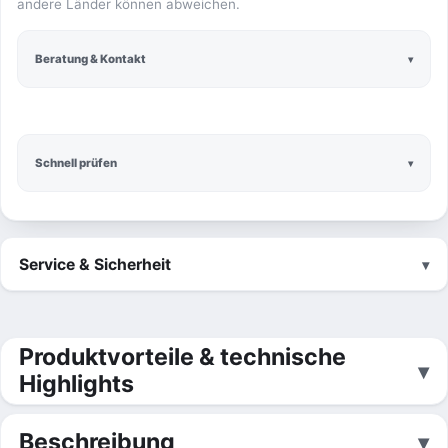
andere Länder können abweichen.
Beratung & Kontakt
Schnell prüfen
Service & Sicherheit
Produktvorteile & technische
Highlights
Beschreibung