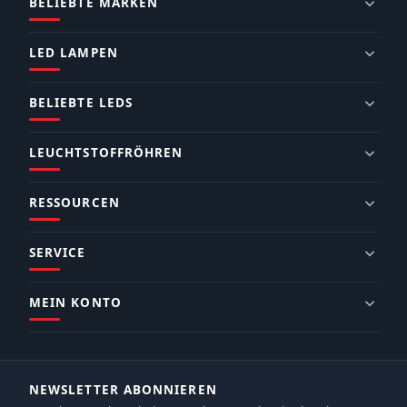
BELIEBTE MARKEN
LED LAMPEN
BELIEBTE LEDS
LEUCHTSTOFFRÖHREN
RESSOURCEN
SERVICE
MEIN KONTO
NEWSLETTER ABONNIEREN