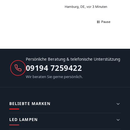
Hamburg, DE, vor 3 Minuten
Pause
Persönliche Beratung & telefonische Unterstützung
09194 7259422
Wir beraten Sie gerne persönlich.
BELIEBTE MARKEN
LED LAMPEN