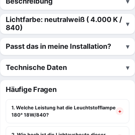
Beschreibung
Lichtfarbe: neutralweiß ( 4.000 K /
840)
Passt das in meine Installation?
Technische Daten
Häufige Fragen
1. Welche Leistung hat die Leuchtstofflampe
180° 18W/840?
2. Wie hoch ist die Lichtausbeute dieser