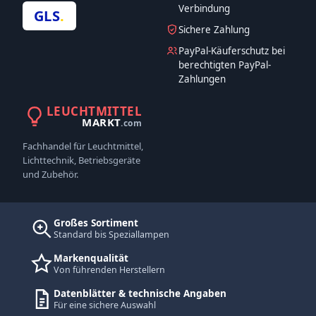
Verbindung
GLS
.
Sichere Zahlung
PayPal-Käuferschutz bei
berechtigten PayPal-
Zahlungen
LEUCHTMITTEL
MARKT
.com
Fachhandel für Leuchtmittel,
Lichttechnik, Betriebsgeräte
und Zubehör.
Großes Sortiment
Standard bis Speziallampen
Markenqualität
Von führenden Herstellern
Datenblätter & technische Angaben
Für eine sichere Auswahl