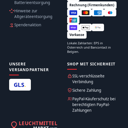
Batterieentsorgung
Rechnung (Firmenkunden)
Hinweise zur
Altgeräteentsorgung
Spendenaktion
Vorkasse
Lokale Zahlarten: EPS in
Österreich und Bancontact in
Belgien.
UNSERE
SHOP MIT SICHERHEIT
VERSANDPARTNER
SSL-verschlüsselte
Verbindung
GLS
.
Sichere Zahlung
PayPal-Käuferschutz bei
berechtigten PayPal-
Zahlungen
LEUCHTMITTEL
MARKT