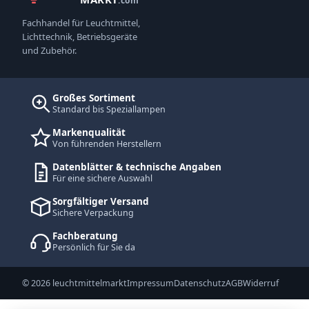
.com
Fachhandel für Leuchtmittel,
Lichttechnik, Betriebsgeräte
und Zubehör.
Großes Sortiment
Standard bis Speziallampen
Markenqualität
Von führenden Herstellern
Datenblätter & technische Angaben
Für eine sichere Auswahl
Sorgfältiger Versand
Sichere Verpackung
Fachberatung
Persönlich für Sie da
© 2026 leuchtmittelmarkt
Impressum
Datenschutz
AGB
Widerruf