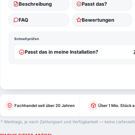
Beschreibung
Passt das?
FAQ
Bewertungen
Schnell prüfen
Passt das in meine Installation?
Fachhandel seit über 20 Jahren
Über 1 Mio. Stück a
* Werktags, je nach Zahlungsart und Verfügbarkeit — keine Lieferzeit