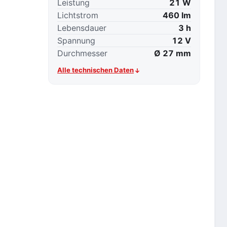
Leistung
21 W
Lichtstrom
460 lm
Lebensdauer
3 h
Spannung
12 V
Durchmesser
Ø 27 mm
Alle technischen Daten