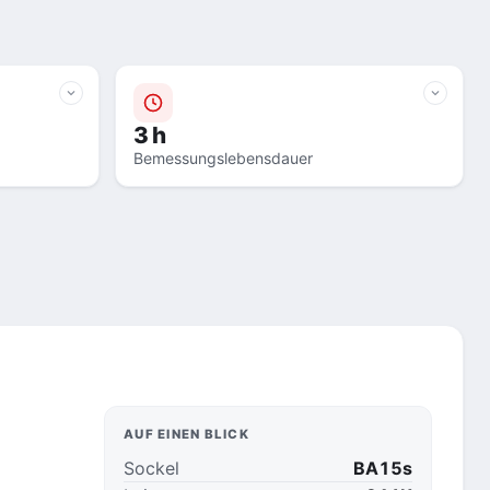
3 h
Bemessungslebensdauer
AUF EINEN BLICK
Sockel
BA15s