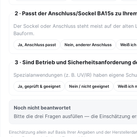
2 · Passt der Anschluss/Sockel BA15s zu Ihre
Der Sockel oder Anschluss steht meist auf der alten
Bauform.
Ja, Anschluss passt
Nein, anderer Anschluss
Weiß ich
3 · Sind Betrieb und Sicherheitsanforderung de
Spezialanwendungen (z. B. UV/IR) haben eigene Schu
Ja, geprüft & geeignet
Nein / nicht geeignet
Weiß ich n
Noch nicht beantwortet
Bitte die drei Fragen ausfüllen — die Einschätzung ers
Einschätzung allein auf Basis Ihrer Angaben und der Herstellerda