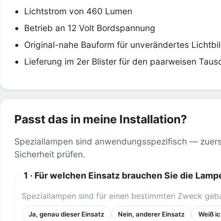
Lichtstrom von 460 Lumen
Betrieb an 12 Volt Bordspannung
Original-nahe Bauform für unverändertes Lichtbi
Lieferung im 2er Blister für den paarweisen Taus
Passt das in meine Installation?
Speziallampen sind anwendungsspezifisch — zuerst
Sicherheit prüfen.
1 · Für welchen Einsatz brauchen Sie die Lampe
Speziallampen sind für einen bestimmten Zweck geba
Ja, genau dieser Einsatz
Nein, anderer Einsatz
Weiß ic