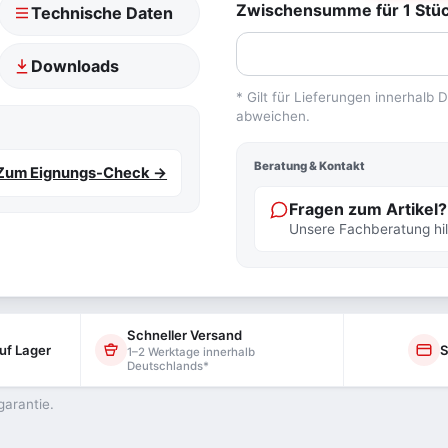
Zwischensumme für 1 Stück
Technische Daten
Downloads
* Gilt für Lieferungen innerhalb
abweichen.
Beratung & Kontakt
Zum Eignungs-Check →
Fragen zum Artikel?
Unsere Fachberatung hilf
Schneller Versand
uf Lager
S
1–2 Werktage innerhalb
Deutschlands*
garantie.