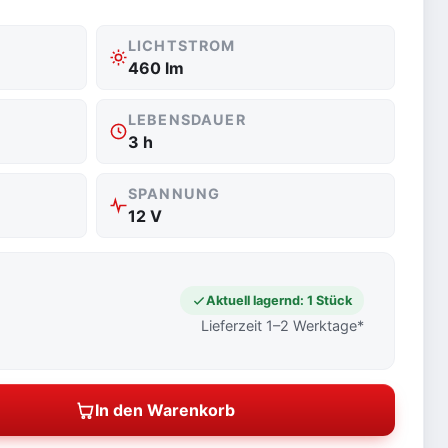
LICHTSTROM
460 lm
LEBENSDAUER
3 h
SPANNUNG
12 V
Aktuell lagernd: 1 Stück
Lieferzeit 1–2 Werktage*
In den Warenkorb