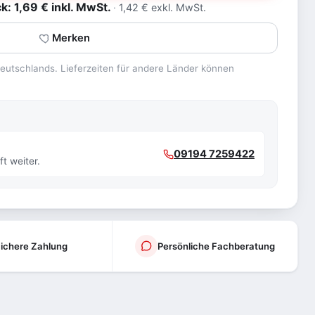
: 1,69 € inkl. MwSt.
1,42 € exkl. MwSt.
Merken
 Deutschlands. Lieferzeiten für andere Länder können
09194 7259422
t weiter.
ichere Zahlung
Persönliche Fachberatung