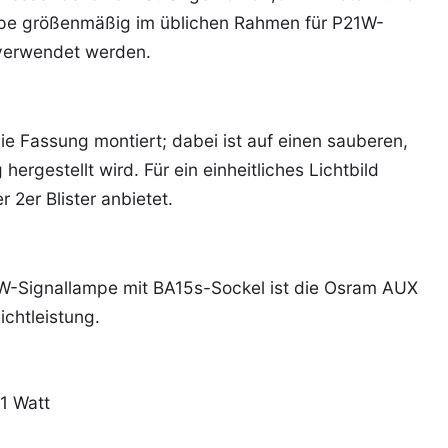
mpe größenmäßig im üblichen Rahmen für P21W-
 verwendet werden.
ie Fassung montiert; dabei ist auf einen sauberen,
hergestellt wird. Für ein einheitliches Lichtbild
 2er Blister anbietet.
1W-Signallampe mit BA15s-Sockel ist die Osram AUX
chtleistung.
1 Watt