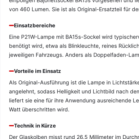
einpoligen Bajonettsockel BA15s vorgesehen und li
von 460 Lumen. Sie ist als Original-Ersatzteil für d
Einsatzbereiche
Eine P21W-Lampe mit BA15s-Sockel wird typischerwe
benötigt wird, etwa als Blinkleuchte, reines Rücklic
jeweiligen Fahrzeugs. Anders als Doppelfaden-Lamp
Vorteile im Einsatz
Als Original-Ausführung ist die Lampe in Lichtstä
angelehnt, sodass Helligkeit und Lichtbild nach d
liefert sie eine für ihre Anwendung ausreichende 
Watt überschritten wird.
Technik in Kürze
Der Glaskolben misst rund 26,5 Millimeter im Durch