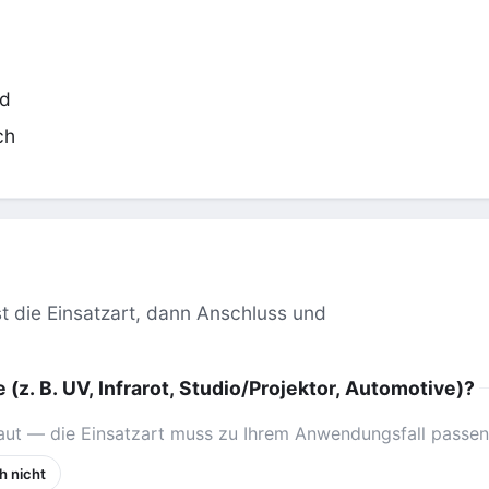
ld
ch
 die Einsatzart, dann Anschluss und
 (z. B. UV, Infrarot, Studio/Projektor, Automotive)?
ut — die Einsatzart muss zu Ihrem Anwendungsfall passen
h nicht