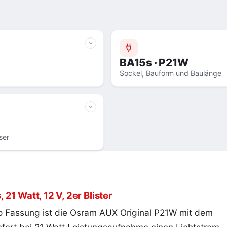
BA15s · P21W
Sockel, Bauform und Baulänge
ser
1 Watt, 12 V, 2er Blister
pro Fassung ist die Osram AUX Original P21W mit dem