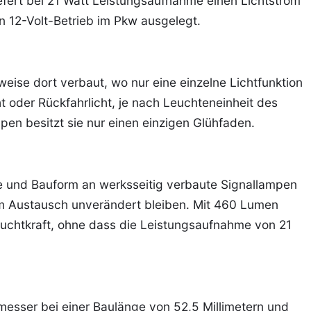
efert bei 21 Watt Leistungsaufnahme einen Lichtstrom
en 12-Volt-Betrieb im Pkw ausgelegt.
ise dort verbaut, wo nur eine einzelne Lichtfunktion
ht oder Rückfahrlicht, je nach Leuchteneinheit des
en besitzt sie nur einen einzigen Glühfaden.
rke und Bauform an werksseitig verbaute Signallampen
em Austausch unverändert bleiben. Mit 460 Lumen
Leuchtkraft, ohne dass die Leistungsaufnahme von 21
messer bei einer Baulänge von 52,5 Millimetern und