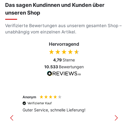
Das sagen Kundinnen und Kunden über
unseren Shop
Verifizierte Bewertungen aus unserem gesamten Shop –
unabhängig vom einzelnen Artikel.
Hervorragend
4,79
Sterne
10.533
Bewertungen
Anonym
Anony
Verifizierter Kauf
Verif
Guter Service, schnelle Lieferung!
freund
versan