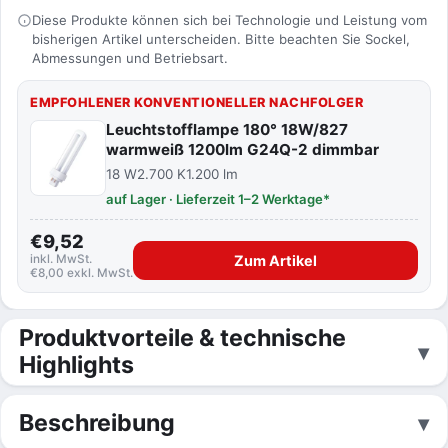
Diese Produkte können sich bei Technologie und Leistung vom
bisherigen Artikel unterscheiden. Bitte beachten Sie Sockel,
Abmessungen und Betriebsart.
EMPFOHLENER KONVENTIONELLER NACHFOLGER
Leuchtstofflampe 180° 18W/827
warmweiß 1200lm G24Q-2 dimmbar
18 W
2.700 K
1.200 lm
auf Lager · Lieferzeit 1–2 Werktage*
€9,52
inkl. MwSt.
Zum Artikel
€8,00 exkl. MwSt.
Produktvorteile & technische
Highlights
Beschreibung