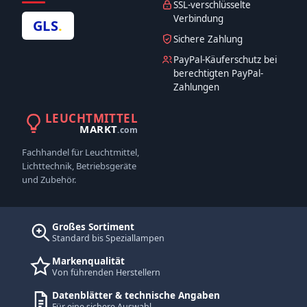
SSL-verschlüsselte
Verbindung
GLS
.
Sichere Zahlung
PayPal-Käuferschutz bei
berechtigten PayPal-
Zahlungen
LEUCHTMITTEL
MARKT
.com
Fachhandel für Leuchtmittel,
Lichttechnik, Betriebsgeräte
und Zubehör.
Großes Sortiment
Standard bis Speziallampen
Markenqualität
Von führenden Herstellern
Datenblätter & technische Angaben
Für eine sichere Auswahl