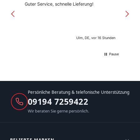
Guter Service, schnelle Lieferung!
freund
versan
Ulm, DE, vor 16 Stunden
Pause
Persönliche Beratung & telefonische Unterstützung
09194 7259422
Wir beraten Sie gerne persönlich.