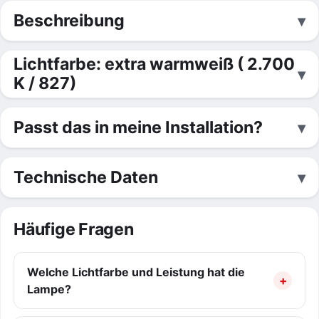
Beschreibung
Lichtfarbe: extra warmweiß ( 2.700
K / 827)
Passt das in meine Installation?
Technische Daten
Häufige Fragen
Welche Lichtfarbe und Leistung hat die
Lampe?