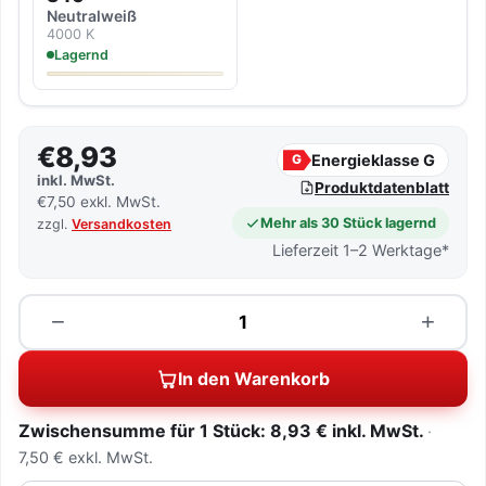
Neutralweiß
4000 K
Lagernd
€8,93
Energieklasse G
G
inkl. MwSt.
Produktdatenblatt
€7,50 exkl. MwSt.
Mehr als 30 Stück lagernd
zzgl.
Versandkosten
Lieferzeit 1–2 Werktage*
Menge
−
+
In den Warenkorb
Zwischensumme für 1 Stück: 8,93 € inkl. MwSt.
7,50 € exkl. MwSt.