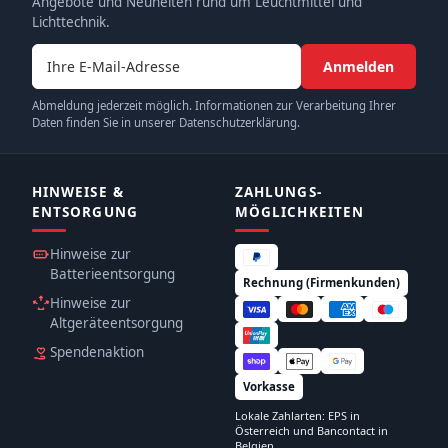
Angebote und Neuheiten rund um Leuchtmittel und
Lichttechnik.
E-Mail-Adresse
Anmelden
Abmeldung jederzeit möglich. Informationen zur Verarbeitung Ihrer
Daten finden Sie in unserer Datenschutzerklärung.
HINWEISE &
ZAHLUNGS­
ENTSORGUNG
MÖGLICHKEITEN
Hinweise zur
Batterieentsorgung
Rechnung (Firmenkunden)
Hinweise zur
Altgeräteentsorgung
Spendenaktion
Vorkasse
Lokale Zahlarten: EPS in
Österreich und Bancontact in
Belgien.