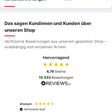
Das sagen Kundinnen und Kunden über
unseren Shop
Verifizierte Bewertungen aus unserem gesamten Shop –
unabhängig vom einzelnen Artikel.
Hervorragend
4,79
Sterne
10.533
Bewertungen
Anonym
Anony
Verifizierter Kauf
Verif