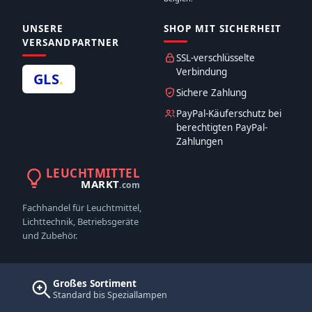
UNSERE
SHOP MIT SICHERHEIT
VERSANDPARTNER
SSL-verschlüsselte
Verbindung
GLS
.
Sichere Zahlung
PayPal-Käuferschutz bei
berechtigten PayPal-
Zahlungen
LEUCHTMITTEL
MARKT
.com
Fachhandel für Leuchtmittel,
Lichttechnik, Betriebsgeräte
und Zubehör.
Großes Sortiment
Standard bis Speziallampen