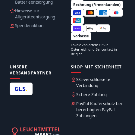
Batterieentsorgung
Rechnung (Firmenkunden)
Hinweise zur
Altgeräteentsorgung
Spendenaktion
Vorkasse
Lokale Zahlarten: EPS in
Österreich und Bancontact in
Belgien.
UNSERE
SHOP MIT SICHERHEIT
VERSANDPARTNER
SSL-verschlüsselte
Verbindung
GLS
.
Sichere Zahlung
PayPal-Käuferschutz bei
berechtigten PayPal-
Zahlungen
LEUCHTMITTEL
MARKT
.com