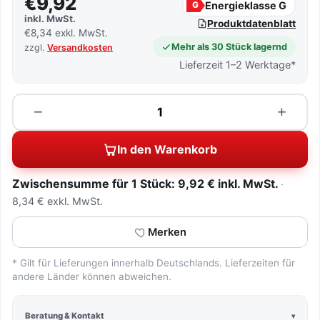
€9,92
Energieklasse G
G
inkl. MwSt.
Produktdatenblatt
€8,34 exkl. MwSt.
Mehr als 30 Stück lagernd
zzgl.
Versandkosten
Lieferzeit 1–2 Werktage*
Menge
−
+
In den Warenkorb
Zwischensumme für 1 Stück: 9,92 € inkl. MwSt.
8,34 € exkl. MwSt.
Merken
* Gilt für Lieferungen innerhalb Deutschlands. Lieferzeiten für
andere Länder können abweichen.
Beratung & Kontakt