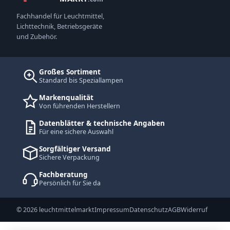
Fachhandel für Leuchtmittel,
Lichttechnik, Betriebsgeräte
und Zubehör.
Großes Sortiment
Standard bis Speziallampen
Markenqualität
Von führenden Herstellern
Datenblätter & technische Angaben
Für eine sichere Auswahl
Sorgfältiger Versand
Sichere Verpackung
Fachberatung
Persönlich für Sie da
© 2026 leuchtmittelmarkt
Impressum
Datenschutz
AGB
Widerruf