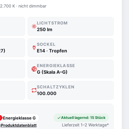
 2.700 K · nicht dimmbar
LICHTSTROM
250 lm
SOCKEL
27)
E14 · Tropfen
ENERGIEKLASSE
G (Skala A–G)
SCHALTZYKLEN
100.000
Energieklasse G
Aktuell lagernd: 15 Stück
G
Lieferzeit 1–2 Werktage*
Produktdatenblatt