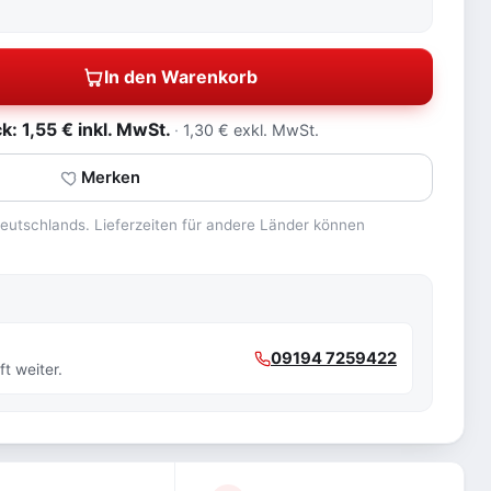
In den Warenkorb
: 1,55 € inkl. MwSt.
1,30 € exkl. MwSt.
Merken
 Deutschlands. Lieferzeiten für andere Länder können
09194 7259422
t weiter.