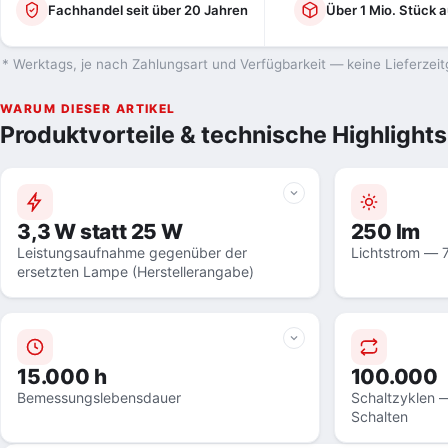
Fachhandel seit über 20 Jahren
Über 1 Mio. Stück a
* Werktags, je nach Zahlungsart und Verfügbarkeit — keine Lieferzeit
WARUM DIESER ARTIKEL
Produktvorteile & technische Highlights
3,3 W statt 25 W
250 lm
Leistungsaufnahme gegenüber der
Lichtstrom — 
ersetzten Lampe (Herstellerangabe)
15.000 h
100.000
Bemessungslebensdauer
Schaltzyklen —
Schalten