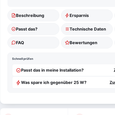
Beschreibung
Ersparnis
Passt das?
Technische Daten
FAQ
Bewertungen
Schnell prüfen
Passt das in meine Installation?
Was spare ich gegenüber 25 W?
Zu