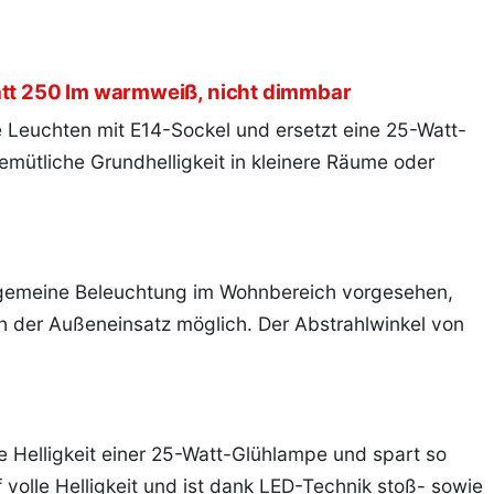
att 250 lm warmweiß, nicht dimmbar
e Leuchten mit E14-Sockel und ersetzt eine 25-Watt-
emütliche Grundhelligkeit in kleinere Räume oder
llgemeine Beleuchtung im Wohnbereich vorgesehen,
h der Außeneinsatz möglich. Der Abstrahlwinkel von
e Helligkeit einer 25-Watt-Glühlampe und spart so
 volle Helligkeit und ist dank LED-Technik stoß- sowie