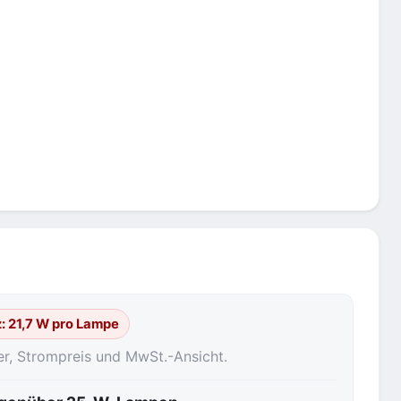
z: 21,7 W pro Lampe
er, Strompreis und MwSt.-Ansicht.