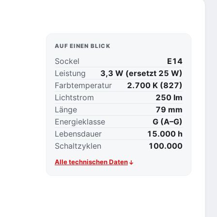
AUF EINEN BLICK
Sockel
E14
Leistung
3,3 W (ersetzt 25 W)
Farbtemperatur
2.700 K (827)
Lichtstrom
250 lm
Länge
79 mm
Energieklasse
G (A–G)
Lebensdauer
15.000 h
Schaltzyklen
100.000
Alle technischen Daten