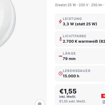
Ersetzt 25 W · 220 V · 250 lm ·
LEISTUNG
3,3 W (statt 25 W)
LICHTFARBE
2.700 K warmweiß (8
LÄNGE
79 mm
LEBENSDAUER
15.000 h
€1,55
inkl. MwSt.
€1,30 exkl. MwSt.