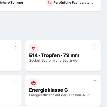
ichere Zahlung
Persönliche Fachberatung
E14 · Tropfen · 79 mm
Sockel, Bauform und Baulänge
Energieklasse G
Energieeffizienz auf der EU-Skala A–G