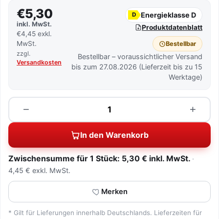
€5,30
Energieklasse D
D
inkl. MwSt.
Produktdatenblatt
€4,45 exkl.
MwSt.
Bestellbar
zzgl.
Bestellbar – voraussichtlicher Versand
Versandkosten
bis zum 27.08.2026 (Lieferzeit bis zu 15
Werktage)
Menge
−
+
In den Warenkorb
Zwischensumme für 1 Stück: 5,30 € inkl. MwSt.
4,45 € exkl. MwSt.
Merken
* Gilt für Lieferungen innerhalb Deutschlands. Lieferzeiten für