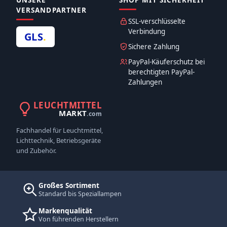
UNSERE
SHOP MIT SICHERHEIT
VERSANDPARTNER
SSL-verschlüsselte
Verbindung
GLS
.
Sichere Zahlung
PayPal-Käuferschutz bei
berechtigten PayPal-
Zahlungen
LEUCHTMITTEL
MARKT
.com
Fachhandel für Leuchtmittel,
Lichttechnik, Betriebsgeräte
und Zubehör.
Großes Sortiment
Standard bis Speziallampen
Markenqualität
Von führenden Herstellern