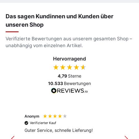
Das sagen Kundinnen und Kunden über
unseren Shop
Verifizierte Bewertungen aus unserem gesamten Shop –
unabhängig vom einzelnen Artikel.
Hervorragend
4,79
Sterne
10.533
Bewertungen
Anonym
Anony
Verifizierter Kauf
Verif
Guter Service, schnelle Lieferung!
freund
versan