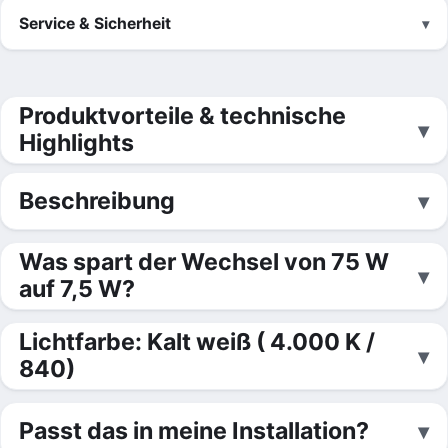
Service & Sicherheit
Produktvorteile & technische
Highlights
Beschreibung
Was spart der Wechsel von 75 W
auf 7,5 W?
Lichtfarbe: Kalt weiß ( 4.000 K /
840)
Passt das in meine Installation?