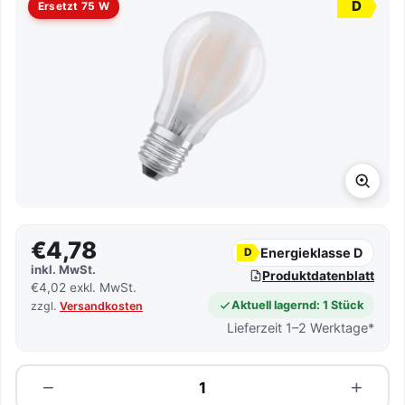
D
Ersetzt 75 W
€4,78
Energieklasse D
D
inkl. MwSt.
Produktdatenblatt
€4,02 exkl. MwSt.
Aktuell lagernd: 1 Stück
zzgl.
Versandkosten
Lieferzeit 1–2 Werktage*
Menge
−
+