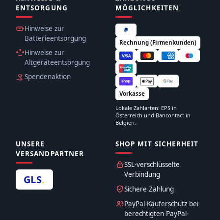
ENTSORGUNG
MÖGLICHKEITEN
Hinweise zur
Batterieentsorgung
Rechnung (Firmenkunden)
Hinweise zur
Altgeräteentsorgung
Spendenaktion
Vorkasse
Lokale Zahlarten: EPS in
Österreich und Bancontact in
Belgien.
UNSERE
SHOP MIT SICHERHEIT
VERSANDPARTNER
SSL-verschlüsselte
Verbindung
GLS
.
Sichere Zahlung
PayPal-Käuferschutz bei
berechtigten PayPal-