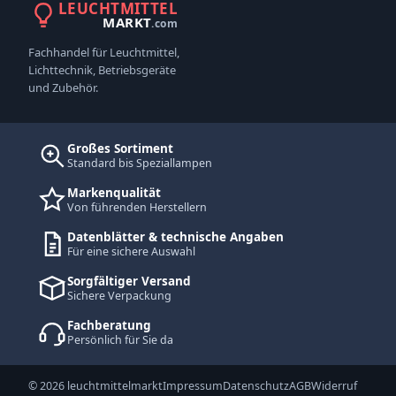
LEUCHTMITTEL
MARKT
.com
Fachhandel für Leuchtmittel,
Lichttechnik, Betriebsgeräte
und Zubehör.
Großes Sortiment
Standard bis Speziallampen
Markenqualität
Von führenden Herstellern
Datenblätter & technische Angaben
Für eine sichere Auswahl
Sorgfältiger Versand
Sichere Verpackung
Fachberatung
Persönlich für Sie da
© 2026 leuchtmittelmarkt
Impressum
Datenschutz
AGB
Widerruf