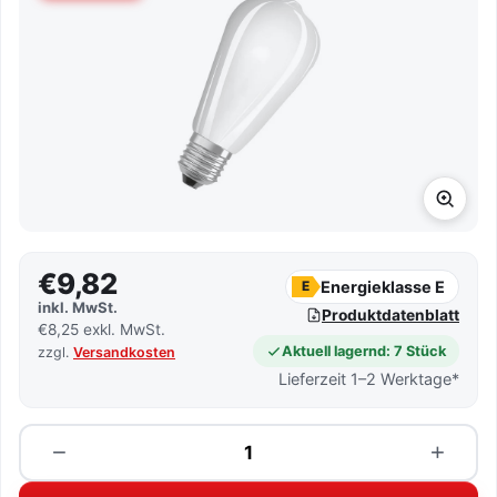
€9,82
Energieklasse E
E
inkl. MwSt.
Produktdatenblatt
€8,25 exkl. MwSt.
Aktuell lagernd: 7 Stück
zzgl.
Versandkosten
Lieferzeit 1–2 Werktage*
Menge
−
+