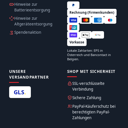
Hinweise zur
Batterieentsorgung
Rechnung (Firmenkunden)
Hinweise zur
Altgeräteentsorgung
Spendenaktion
Vorkasse
Lokale Zahlarten: EPS in
Österreich und Bancontact in
Belgien.
UNSERE
SHOP MIT SICHERHEIT
VERSANDPARTNER
SSL-verschlüsselte
Verbindung
GLS
.
Sichere Zahlung
PayPal-Käuferschutz bei
berechtigten PayPal-
Zahlungen