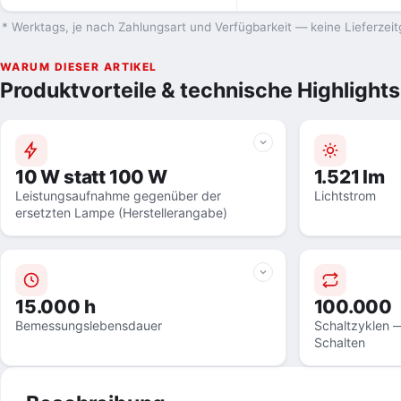
* Werktags, je nach Zahlungsart und Verfügbarkeit — keine Lieferzeit
WARUM DIESER ARTIKEL
Produktvorteile & technische Highlights
10 W statt 100 W
1.521 lm
Leistungsaufnahme gegenüber der
Lichtstrom
ersetzten Lampe (Herstellerangabe)
15.000 h
100.000
Bemessungslebensdauer
Schaltzyklen —
Schalten