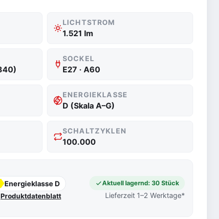
LICHTSTROM
1.521 lm
SOCKEL
840)
E27 · A60
ENERGIEKLASSE
D (Skala A–G)
SCHALTZYKLEN
100.000
Energieklasse D
Aktuell lagernd: 30 Stück
Lieferzeit 1–2 Werktage*
Produktdatenblatt