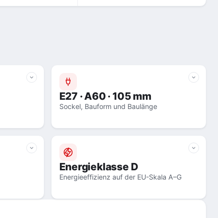
E27 · A60 · 105 mm
Sockel, Bauform und Baulänge
Energieklasse D
Energieeffizienz auf der EU-Skala A–G