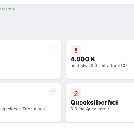
garantie.
4.000 K
neutralweiß (Lichtfarbe 840)
Quecksilberfrei
 geeignet für häufiges
0,0 mg Quecksilber