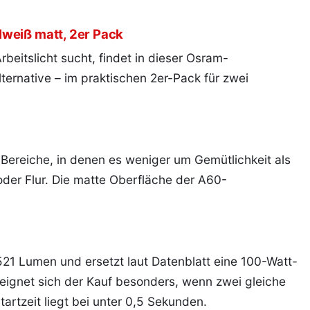
weiß matt, 2er Pack
eitslicht sucht, findet in dieser Osram-
ternative – im praktischen 2er-Pack für zwei
r Bereiche, in denen es weniger um Gemütlichkeit als
oder Flur. Die matte Oberfläche der A60-
521 Lumen und ersetzt laut Datenblatt eine 100-Watt-
eignet sich der Kauf besonders, wenn zwei gleiche
tartzeit liegt bei unter 0,5 Sekunden.