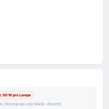
z: 90 W pro Lampe
er, Strompreis und MwSt.-Ansicht.