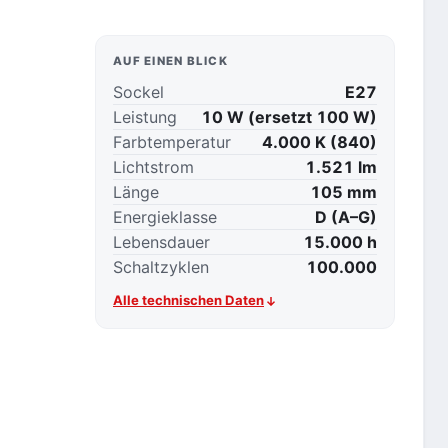
AUF EINEN BLICK
Sockel
E27
Leistung
10 W (ersetzt 100 W)
Farbtemperatur
4.000 K (840)
Lichtstrom
1.521 lm
Länge
105 mm
Energieklasse
D (A–G)
Lebensdauer
15.000 h
Schaltzyklen
100.000
Alle technischen Daten