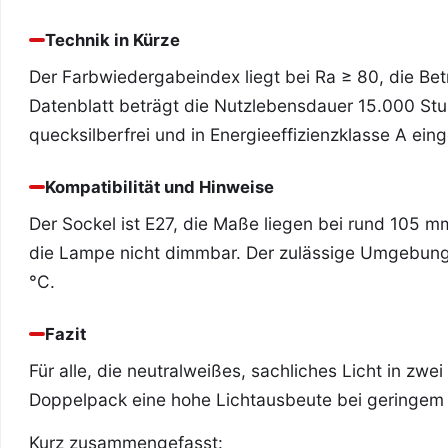
Technik in Kürze
Der Farbwiedergabeindex liegt bei Ra ≥ 80, die B
Datenblatt beträgt die Nutzlebensdauer 15.000 Stu
quecksilberfrei und in Energieeffizienzklasse A eing
Kompatibilität und Hinweise
Der Sockel ist E27, die Maße liegen bei rund 105 
die Lampe nicht dimmbar. Der zulässige Umgebung
°C.
Fazit
Für alle, die neutralweißes, sachliches Licht in zwe
Doppelpack eine hohe Lichtausbeute bei geringem
Kurz zusammengefasst: