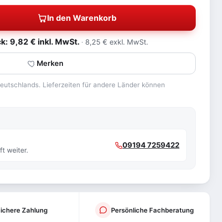
In den Warenkorb
: 9,82 € inkl. MwSt.
8,25 € exkl. MwSt.
Merken
 Deutschlands. Lieferzeiten für andere Länder können
09194 7259422
t weiter.
ichere Zahlung
Persönliche Fachberatung