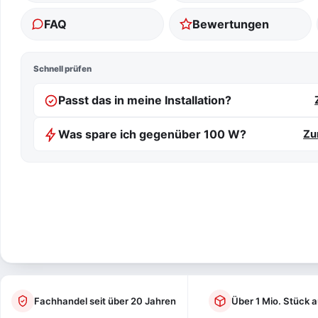
FAQ
Bewertungen
Schnell prüfen
Passt das in meine Installation?
Was spare ich gegenüber 100 W?
Zu
Fachhandel seit über 20 Jahren
Über 1 Mio. Stück a