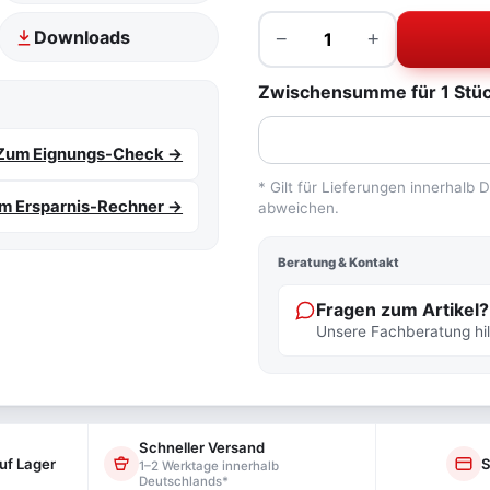
Menge
Downloads
−
+
Zwischensumme für 1 Stück
Zum Eignungs-Check →
* Gilt für Lieferungen innerhalb
m Ersparnis-Rechner →
abweichen.
Beratung & Kontakt
Fragen zum Artikel?
Unsere Fachberatung hilf
Schneller Versand
uf Lager
S
1–2 Werktage innerhalb
Deutschlands*