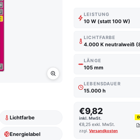
LEISTUNG
10 W (statt 100 W)
LICHTFARBE
4.000 K neutralweiß (
LÄNGE
105 mm
LEBENSDAUER
15.000 h
€9,82
Lichtfarbe
D
inkl. MwSt.
€8,25 exkl. MwSt.
zzgl.
Versandkosten
Energielabel