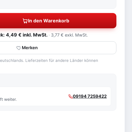
In den Warenkorb
: 4,49 € inkl. MwSt.
3,77 € exkl. MwSt.
Merken
 Deutschlands. Lieferzeiten für andere Länder können
09194 7259422
t weiter.