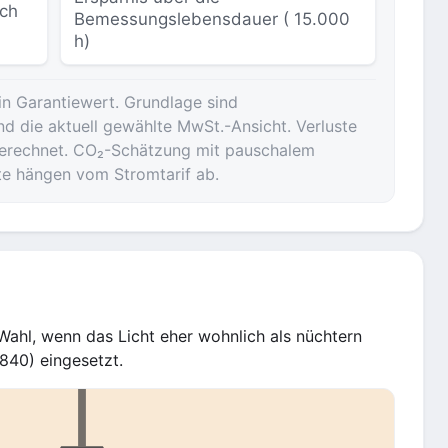
sch
Bemessungslebensdauer ( 15.000
h)
in Garantiewert. Grundlage sind
nd die aktuell gewählte MwSt.-Ansicht. Verluste
ngerechnet. CO₂-Schätzung mit pauschalem
te hängen vom Stromtarif ab.
ahl, wenn das Licht eher wohnlich als nüchtern
(840) eingesetzt.