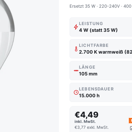
Ersetzt 35 W · 220-240V · 400 
LEISTUNG
4 W (statt 35 W)
LICHTFARBE
2.700 K warmweiß (8
LÄNGE
105 mm
LEBENSDAUER
15.000 h
€4,49
inkl. MwSt.
€3,77 exkl. MwSt.