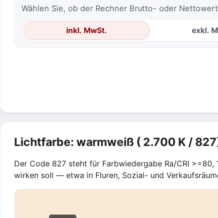
Wählen Sie, ob der Rechner Brutto- oder Nettowert
inkl. MwSt.
exkl. 
Lichtfarbe: warmweiß ( 2.700 K / 827
Der Code 827 steht für Farbwiedergabe Ra/CRI >=80, ?
wirken soll — etwa in Fluren, Sozial- und Verkaufsräum