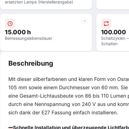
ersetzten Lampe (Herstellerangabe)
15.000 h
100.000
Bemessungslebensdauer
Schaltzyklen —
Schalten
Beschreibung
Mit dieser silberfarbenen und klaren Form von Osr
105 mm sowie einem Durchmesser von 60 mm. Sie pas
eine Gesamt-Lichtausbeute von 86 bis 110 Lumen p
durch eine Nennspannung von 240 V aus und kommt 
sich dank der E27 Fassung einfach installieren.
Schnelle Installation und überzeugende Lichtfar