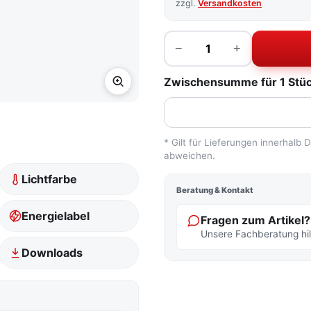
zzgl.
Versandkosten
Menge
−
+
Zwischensumme für 1 Stück
* Gilt für Lieferungen innerhalb
abweichen.
Lichtfarbe
Beratung & Kontakt
Energielabel
Fragen zum Artikel?
Unsere Fachberatung hilf
Downloads