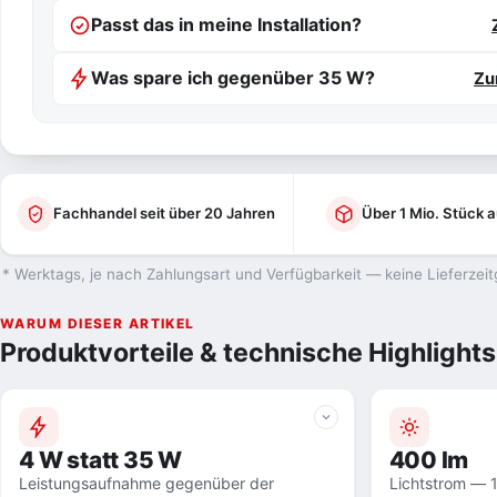
Passt das in meine Installation?
Was spare ich gegenüber 35 W?
Zu
Fachhandel seit über 20 Jahren
Über 1 Mio. Stück a
* Werktags, je nach Zahlungsart und Verfügbarkeit — keine Lieferzeit
WARUM DIESER ARTIKEL
Produktvorteile & technische Highlights
4 W statt 35 W
400 lm
Leistungsaufnahme gegenüber der
Lichtstrom — 