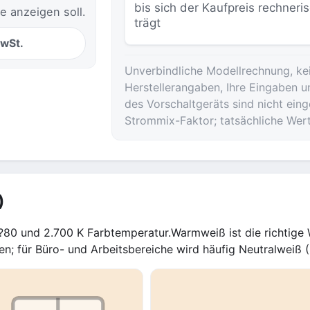
bis sich der Kaufpreis rechneri
e anzeigen soll.
trägt
MwSt.
Unverbindliche Modellrechnung, ke
Herstellerangaben, Ihre Eingaben u
des Vorschaltgeräts sind nicht ei
Strommix-Faktor; tatsächliche Wer
)
80 und 2.700 K Farbtemperatur.Warmweiß ist die richtige W
en; für Büro- und Arbeitsbereiche wird häufig Neutralweiß 