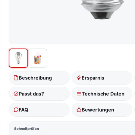
Beschreibung
Ersparnis
Passt das?
Technische Daten
FAQ
Bewertungen
Schnell prüfen