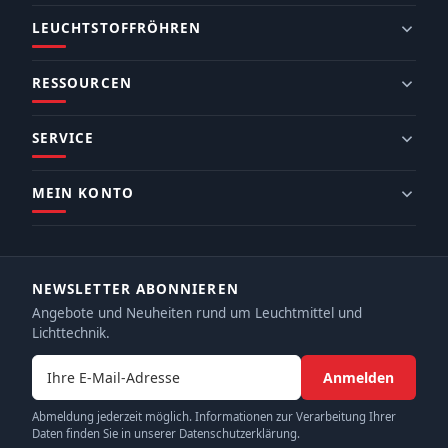
LEUCHTSTOFFRÖHREN
RESSOURCEN
SERVICE
MEIN KONTO
NEWSLETTER ABONNIEREN
Angebote und Neuheiten rund um Leuchtmittel und
Lichttechnik.
E-Mail-Adresse
Anmelden
Abmeldung jederzeit möglich. Informationen zur Verarbeitung Ihrer
Daten finden Sie in unserer Datenschutzerklärung.