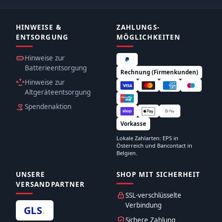
HINWEISE &
ZAHLUNGS­
ENTSORGUNG
MÖGLICHKEITEN
Hinweise zur
Batterieentsorgung
Rechnung (Firmenkunden)
Hinweise zur
Altgeräteentsorgung
Spendenaktion
Vorkasse
Lokale Zahlarten: EPS in
Österreich und Bancontact in
Belgien.
UNSERE
SHOP MIT SICHERHEIT
VERSANDPARTNER
SSL-verschlüsselte
Verbindung
GLS
.
Sichere Zahlung