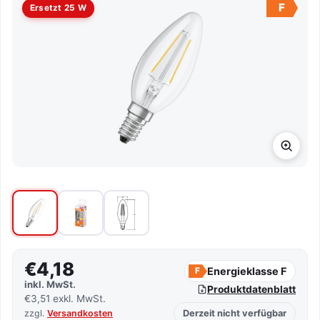
F
Ersetzt 25 W
€4,18
Energieklasse F
F
inkl. MwSt.
Produktdatenblatt
€3,51 exkl. MwSt.
zzgl.
Versandkosten
Derzeit nicht verfügbar