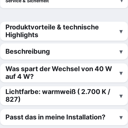
Service & Sicherheit
Produktvorteile & technische
Highlights
Beschreibung
Was spart der Wechsel von 40 W
auf 4 W?
Lichtfarbe: warmweiß ( 2.700 K /
827)
Passt das in meine Installation?