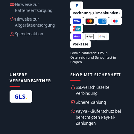
Hinweise zur
Batterieentsorgung
Rechnung (Firmenkunden)
Hinweise zur
Altgeräteentsorgung
Spendenaktion
Vorkasse
Lokale Zahlarten: EPS in
Österreich und Bancontact in
Belgien.
UNSERE
SHOP MIT SICHERHEIT
VERSANDPARTNER
SSL-verschlüsselte
Verbindung
GLS
.
Sichere Zahlung
PayPal-Käuferschutz bei
berechtigten PayPal-
Zahlungen