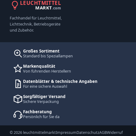
LEUCHTMITTEL
MARKT
.com
Fachhandel für Leuchtmittel,
Lichttechnik, Betriebsgeräte
und Zubehör.
Großes Sortiment
Standard bis Speziallampen
Markenqualität
Von führenden Herstellern
Datenblätter & technische Angaben
Für eine sichere Auswahl
Sorgfältiger Versand
Sichere Verpackung
Fachberatung
Persönlich für Sie da
© 2026 leuchtmittelmarkt
Impressum
Datenschutz
AGB
Widerruf