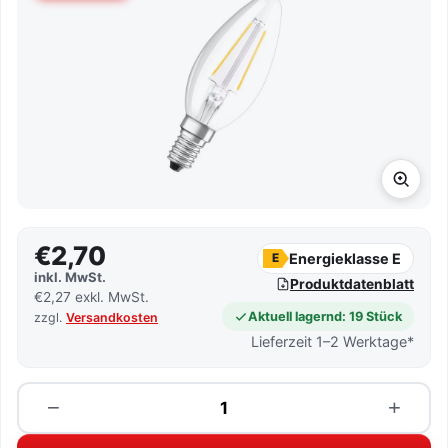
€2,70
Energieklasse E
E
inkl. MwSt.
Produktdatenblatt
€2,27 exkl. MwSt.
Aktuell lagernd: 19 Stück
zzgl.
Versandkosten
Lieferzeit 1–2 Werktage*
Menge
−
+