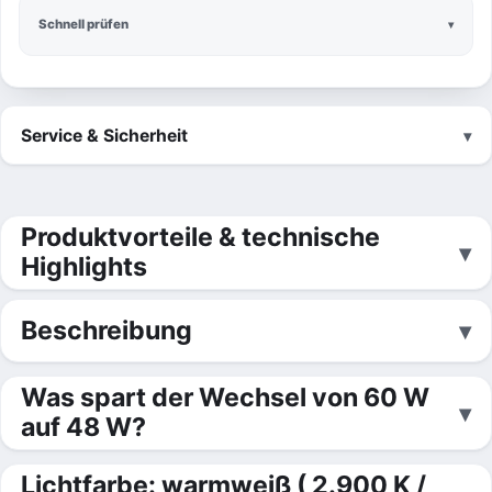
Schnell prüfen
Service & Sicherheit
Produktvorteile & technische
Highlights
Beschreibung
Was spart der Wechsel von 60 W
auf 48 W?
Lichtfarbe: warmweiß ( 2.900 K /