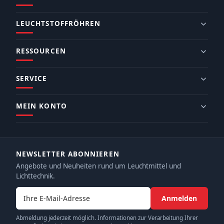
LEUCHTSTOFFRÖHREN
RESSOURCEN
SERVICE
MEIN KONTO
NEWSLETTER ABONNIEREN
Angebote und Neuheiten rund um Leuchtmittel und
Lichttechnik.
E-Mail-Adresse
Anmelden
Abmeldung jederzeit möglich. Informationen zur Verarbeitung Ihrer