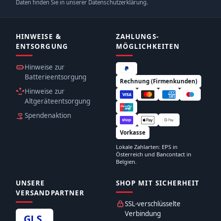
Daten finden Sie in unserer Datenschutzerklärung.
HINWEISE &
ZAHLUNGS­
ENTSORGUNG
MÖGLICHKEITEN
Hinweise zur
Batterieentsorgung
Rechnung (Firmenkunden)
Hinweise zur
Altgeräteentsorgung
Spendenaktion
Vorkasse
Lokale Zahlarten: EPS in
Österreich und Bancontact in
Belgien.
UNSERE
SHOP MIT SICHERHEIT
VERSANDPARTNER
SSL-verschlüsselte
Verbindung
GLS
.