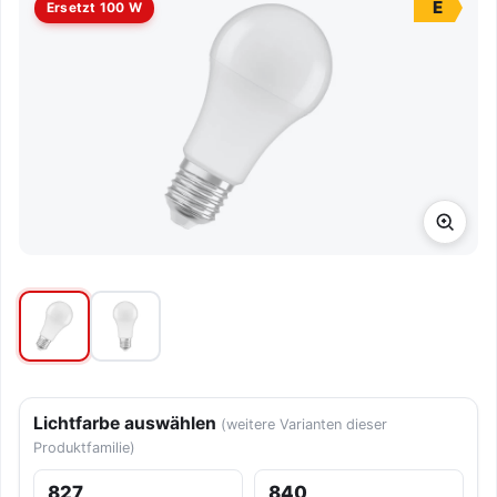
E
Ersetzt 100 W
Lichtfarbe auswählen
(weitere Varianten dieser
Produktfamilie)
827
840