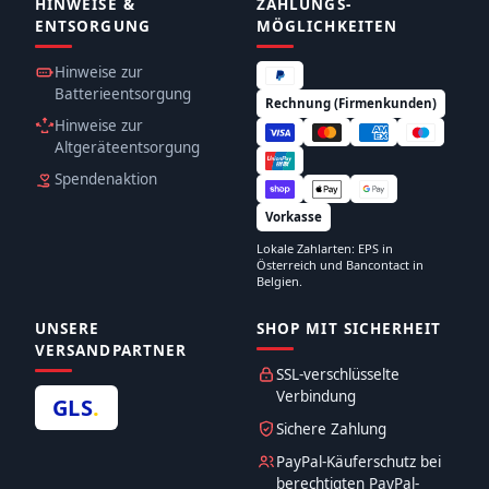
HINWEISE &
ZAHLUNGS­
ENTSORGUNG
MÖGLICHKEITEN
Hinweise zur
Batterieentsorgung
Rechnung (Firmenkunden)
Hinweise zur
Altgeräteentsorgung
Spendenaktion
Vorkasse
Lokale Zahlarten: EPS in
Österreich und Bancontact in
Belgien.
UNSERE
SHOP MIT SICHERHEIT
VERSANDPARTNER
SSL-verschlüsselte
Verbindung
GLS
.
Sichere Zahlung
PayPal-Käuferschutz bei
berechtigten PayPal-