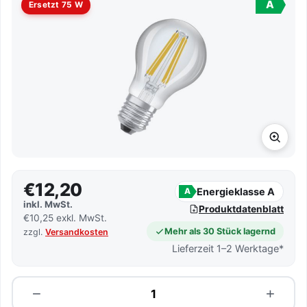
A
Ersetzt 75 W
€12,20
Energieklasse A
A
inkl. MwSt.
Produktdatenblatt
€10,25 exkl. MwSt.
Mehr als 30 Stück lagernd
zzgl.
Versandkosten
Lieferzeit 1–2 Werktage*
Menge
−
+