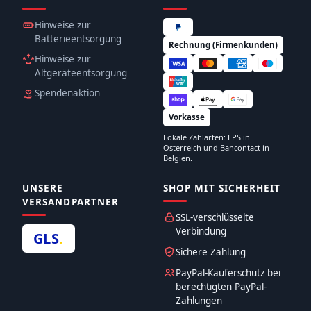
Hinweise zur
Batterieentsorgung
Rechnung (Firmenkunden)
Hinweise zur
Altgeräteentsorgung
Spendenaktion
Vorkasse
Lokale Zahlarten: EPS in
Österreich und Bancontact in
Belgien.
UNSERE
SHOP MIT SICHERHEIT
VERSANDPARTNER
SSL-verschlüsselte
Verbindung
GLS
.
Sichere Zahlung
PayPal-Käuferschutz bei
berechtigten PayPal-
Zahlungen