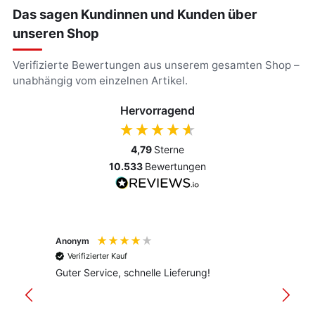
Das sagen Kundinnen und Kunden über
unseren Shop
Verifizierte Bewertungen aus unserem gesamten Shop –
unabhängig vom einzelnen Artikel.
Hervorragend
4,79
Sterne
10.533
Bewertungen
Anonym
Anony
Verifizierter Kauf
Verif
Guter Service, schnelle Lieferung!
freund
versan