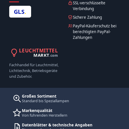
SSL-verschlüsselte
Verbindung
GLS
.
Sichere Zahlung
PayPal-Käuferschutz bei
berechtigten PayPal-
Zahlungen
LEUCHTMITTEL
MARKT
.com
Fachhandel für Leuchtmittel,
Lichttechnik, Betriebsgeräte
und Zubehör.
Großes Sortiment
Standard bis Speziallampen
Markenqualität
Von führenden Herstellern
Datenblätter & technische Angaben