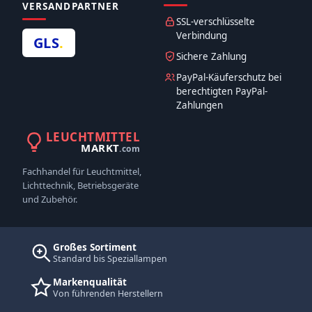
VERSANDPARTNER
SSL-verschlüsselte
Verbindung
GLS
.
Sichere Zahlung
PayPal-Käuferschutz bei
berechtigten PayPal-
Zahlungen
LEUCHTMITTEL
MARKT
.com
Fachhandel für Leuchtmittel,
Lichttechnik, Betriebsgeräte
und Zubehör.
Großes Sortiment
Standard bis Speziallampen
Markenqualität
Von führenden Herstellern