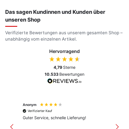
Das sagen Kundinnen und Kunden über
unseren Shop
Verifizierte Bewertungen aus unserem gesamten Shop –
unabhängig vom einzelnen Artikel.
Hervorragend
4,79
Sterne
10.533
Bewertungen
Anonym
Anony
Verifizierter Kauf
Verif
Guter Service, schnelle Lieferung!
freund
versan