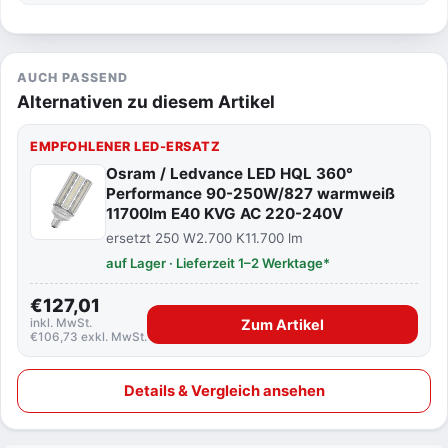
AUCH PASSEND
Alternativen zu diesem Artikel
EMPFOHLENER LED-ERSATZ
Osram / Ledvance LED HQL 360°
Performance 90-250W/827 warmweiß
11700lm E40 KVG AC 220-240V
ersetzt 250 W
2.700 K
11.700 lm
auf Lager · Lieferzeit 1–2 Werktage*
€127,01
inkl. MwSt.
Zum Artikel
€106,73 exkl. MwSt.
Details & Vergleich ansehen