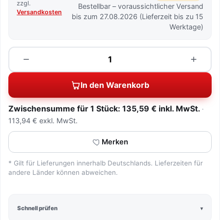
zzgl.
Bestellbar – voraussichtlicher Versand
Versandkosten
bis zum 27.08.2026 (Lieferzeit bis zu 15
Werktage)
Menge
−
+
In den Warenkorb
Zwischensumme für 1 Stück: 135,59 € inkl. MwSt.
113,94 € exkl. MwSt.
Merken
* Gilt für Lieferungen innerhalb Deutschlands. Lieferzeiten für
andere Länder können abweichen.
Schnell prüfen