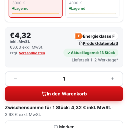
3000 K
4000 K
Lagernd
Lagernd
€4,32
Energieklasse F
F
inkl. MwSt.
Produktdatenblatt
€3,63 exkl. MwSt.
Aktuell lagernd: 13 Stück
zzgl.
Versandkosten
Lieferzeit 1–2 Werktage*
Menge
−
+
In den Warenkorb
Zwischensumme für 1 Stück: 4,32 € inkl. MwSt.
3,63 € exkl. MwSt.
Merken