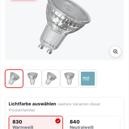
Lichtfarbe auswählen
(weitere Varianten dieser
Produktfamilie)
830
840
Aktuell ausgewählte Lichtfarbe
Warmweiß
Neutralweiß