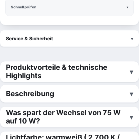
Schnell prüfen
Service & Sicherheit
Produktvorteile & technische
Highlights
Beschreibung
Was spart der Wechsel von 75 W
auf 10 W?
Lichtfarbe: warmweiß ( 2.700 K /