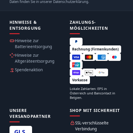
Daten finden Sie in unserer Datenschutzerklärung.
HINWEISE &
ZAHLUNGS­
ENTSORGUNG
MÖGLICHKEITEN
Hinweise zur
Batterieentsorgung
Rechnung (Firmenkunden)
Hinweise zur
Altgeräteentsorgung
Spendenaktion
Vorkasse
Lokale Zahlarten: EPS in
Österreich und Bancontact in
Belgien.
UNSERE
SHOP MIT SICHERHEIT
VERSANDPARTNER
SSL-verschlüsselte
Verbindung
GLS
.