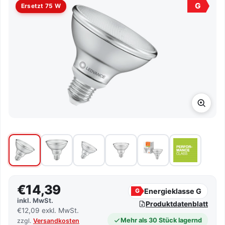
G
Ersetzt 75 W
€14,39
Energieklasse G
G
inkl. MwSt.
Produktdatenblatt
€12,09 exkl. MwSt.
Mehr als 30 Stück lagernd
zzgl.
Versandkosten