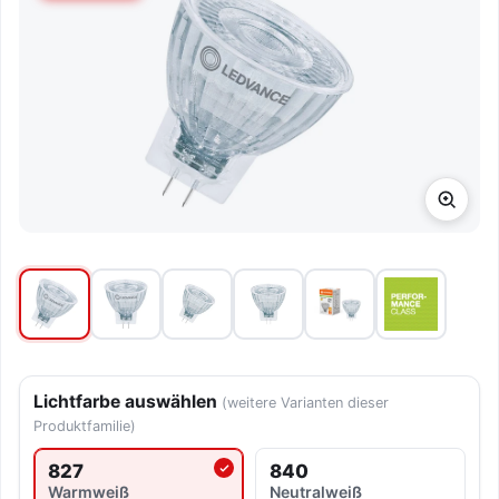
Lichtfarbe auswählen
(weitere Varianten dieser
Produktfamilie)
827
840
Aktuell ausgewählte Lichtfarbe
Warmweiß
Neutralweiß