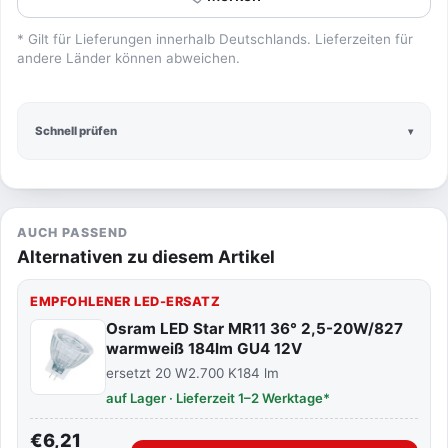
* Gilt für Lieferungen innerhalb Deutschlands. Lieferzeiten für
andere Länder können abweichen.
Schnell prüfen
AUCH PASSEND
Alternativen zu diesem Artikel
EMPFOHLENER LED-ERSATZ
Osram LED Star MR11 36° 2,5-20W/827
warmweiß 184lm GU4 12V
ersetzt 20 W
2.700 K
184 lm
auf Lager · Lieferzeit 1–2 Werktage*
€6,21