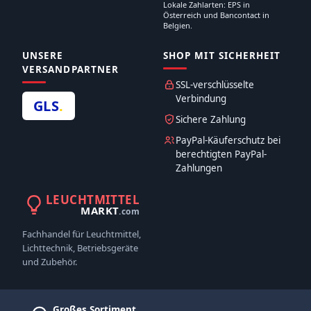
Lokale Zahlarten: EPS in
Österreich und Bancontact in
Belgien.
UNSERE
SHOP MIT SICHERHEIT
VERSANDPARTNER
SSL-verschlüsselte
Verbindung
GLS
.
Sichere Zahlung
PayPal-Käuferschutz bei
berechtigten PayPal-
Zahlungen
LEUCHTMITTEL
MARKT
.com
Fachhandel für Leuchtmittel,
Lichttechnik, Betriebsgeräte
und Zubehör.
Großes Sortiment