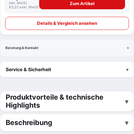
inkl. MwSt.
Zum Artikel
€5,22 exkl. MwSt.
Details & Vergleich ansehen
Beratung & Kontakt
Service & Sicherheit
Produktvorteile & technische
Highlights
Beschreibung