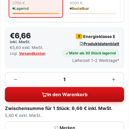
2700 K
4000 K
Lagernd
Bestellbar
€6,66
Energieklasse E
E
inkl. MwSt.
Produktdatenblatt
€5,60 exkl. MwSt.
Mehr als 30 Stück lagernd
zzgl.
Versandkosten
Lieferzeit 1–2 Werktage*
Menge
−
+
In den Warenkorb
Zwischensumme für 1 Stück: 6,66 € inkl. MwSt.
5,60 € exkl. MwSt.
Merken