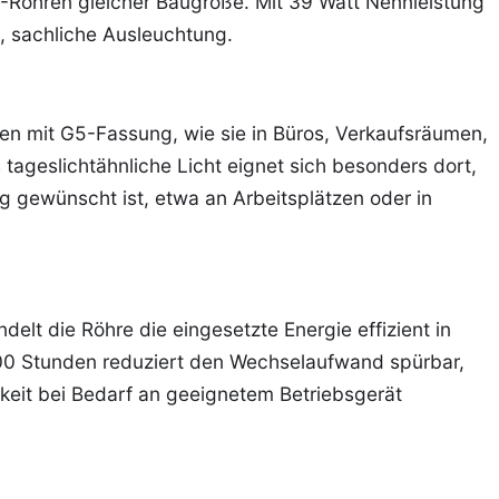
5-Röhren gleicher Baugröße. Mit 39 Watt Nennleistung
e, sachliche Ausleuchtung.
ten mit G5-Fassung, wie sie in Büros, Verkaufsräumen,
tageslichtähnliche Licht eignet sich besonders dort,
g gewünscht ist, etwa an Arbeitsplätzen oder in
elt die Röhre die eingesetzte Energie effizient in
00 Stunden reduziert den Wechselaufwand spürbar,
gkeit bei Bedarf an geeignetem Betriebsgerät