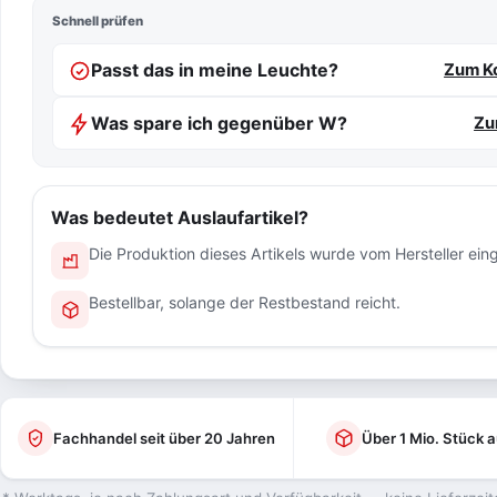
Schnell prüfen
Passt das in meine Leuchte?
Zum Ko
Was spare ich gegenüber W?
Zu
Was bedeutet Auslaufartikel?
Die Produktion dieses Artikels wurde vom Hersteller einge
Bestellbar, solange der Restbestand reicht.
Fachhandel seit über 20 Jahren
Über 1 Mio. Stück a