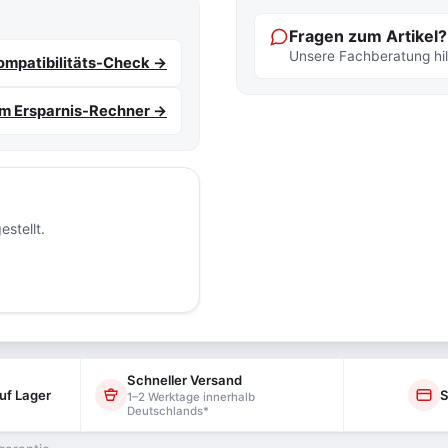
Fragen zum Artikel?
Unsere Fachberatung hilf
mpatibilitäts-Check →
m Ersparnis-Rechner →
stellt.
Schneller Versand
uf Lager
S
1–2 Werktage innerhalb
Deutschlands*