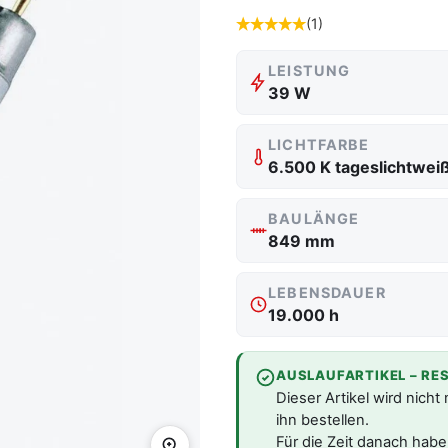
(1)
LEISTUNG
39 W
LICHTFARBE
6.500 K tageslichtwei
BAULÄNGE
849 mm
LEBENSDAUER
19.000 h
AUSLAUFARTIKEL – RE
Dieser Artikel wird nicht
ihn bestellen.
Für die Zeit danach habe