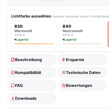
Lichtfarbe auswählen
(weitere Varianten dieser Produktfamil
830
840
Warmweiß
Neutralweiß
3000 K
4000 K
Lagernd
Lagernd
Beschreibung
Ersparnis
Kompatibilität
Technische Daten
FAQ
Bewertungen
Downloads