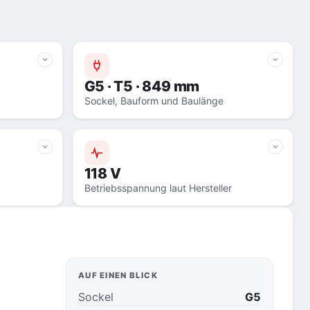
G5 · T5 · 849 mm
Sockel, Bauform und Baulänge
118 V
Betriebsspannung laut Hersteller
AUF EINEN BLICK
Sockel
G5