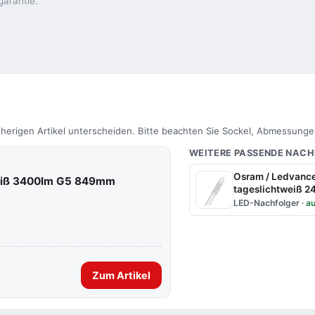
garantie.
herigen Artikel unterscheiden. Bitte beachten Sie Sockel, Abmessunge
WEITERE PASSENDE NAC
Osram / Ledvanc
weiß 3400lm G5 849mm
tageslichtweiß 
LED-Nachfolger
·
au
Zum Artikel