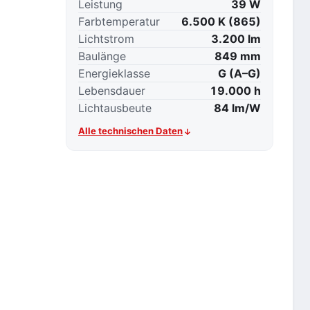
Leistung
39 W
Farbtemperatur
6.500 K (865)
Lichtstrom
3.200 lm
Baulänge
849 mm
Energieklasse
G (A–G)
Lebensdauer
19.000 h
Lichtausbeute
84 lm/W
Alle technischen Daten