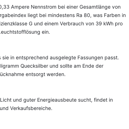
 0,33 Ampere Nennstrom bei einer Gesamtlänge von
abeindex liegt bei mindestens Ra 80, was Farben in
ffizienzklasse G und einem Verbrauch von 39 kWh pro
Leuchtstofflösung ein.
ss sie in entsprechend ausgelegte Fassungen passt.
illigramm Quecksilber und sollte am Ende der
-Rücknahme entsorgt werden.
icht und guter Energieausbeute sucht, findet in
 und Verkaufsbereiche.