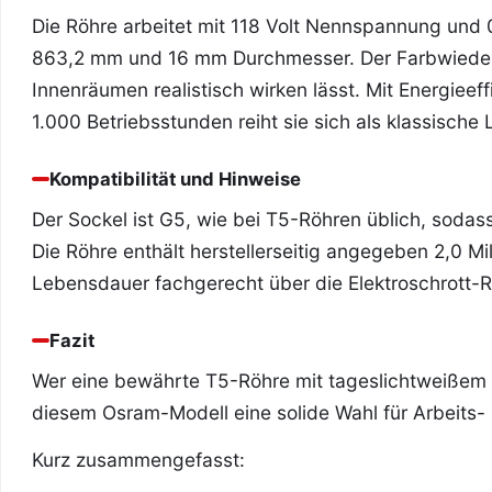
Die Röhre arbeitet mit 118 Volt Nennspannung und
863,2 mm und 16 mm Durchmesser. Der Farbwiederg
Innenräumen realistisch wirken lässt. Mit Energiee
1.000 Betriebsstunden reiht sie sich als klassische 
Kompatibilität und Hinweise
Der Sockel ist G5, wie bei T5-Röhren üblich, soda
Die Röhre enthält herstellerseitig angegeben 2,0 M
Lebensdauer fachgerecht über die Elektroschrott
Fazit
Wer eine bewährte T5-Röhre mit tageslichtweißem L
diesem Osram-Modell eine solide Wahl für Arbeits-
Kurz zusammengefasst: