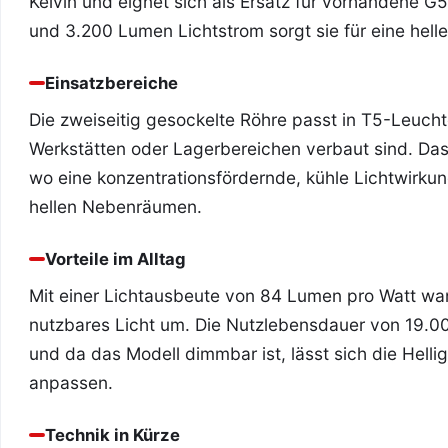
Kelvin und eignet sich als Ersatz für vorhandene G
und 3.200 Lumen Lichtstrom sorgt sie für eine hell
Einsatzbereiche
Die zweiseitig gesockelte Röhre passt in T5-Leuch
Werkstätten oder Lagerbereichen verbaut sind. Das 
wo eine konzentrationsfördernde, kühle Lichtwirkun
hellen Nebenräumen.
Vorteile im Alltag
Mit einer Lichtausbeute von 84 Lumen pro Watt wand
nutzbares Licht um. Die Nutzlebensdauer von 19.0
und da das Modell dimmbar ist, lässt sich die Helli
anpassen.
Technik in Kürze