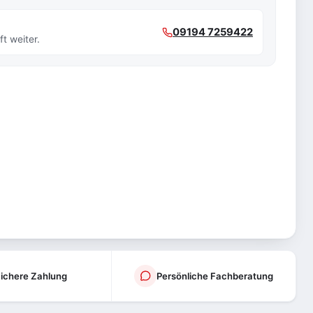
09194 7259422
t weiter.
ichere Zahlung
Persönliche Fachberatung