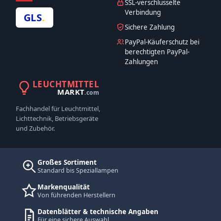
SSL-verschlüsselte
Verbindung
GLS
.
Sichere Zahlung
PayPal-Käuferschutz bei
berechtigten PayPal-
Zahlungen
LEUCHTMITTEL
MARKT
.com
Fachhandel für Leuchtmittel,
Lichttechnik, Betriebsgeräte
und Zubehör.
Großes Sortiment
Standard bis Speziallampen
Markenqualität
Von führenden Herstellern
Datenblätter & technische Angaben
Für eine sichere Auswahl