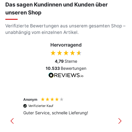
Das sagen Kundinnen und Kunden über
unseren Shop
Verifizierte Bewertungen aus unserem gesamten Shop –
unabhängig vom einzelnen Artikel.
Hervorragend
4,79
Sterne
10.533
Bewertungen
Anonym
Anony
Verifizierter Kauf
Verif
Guter Service, schnelle Lieferung!
freund
versan