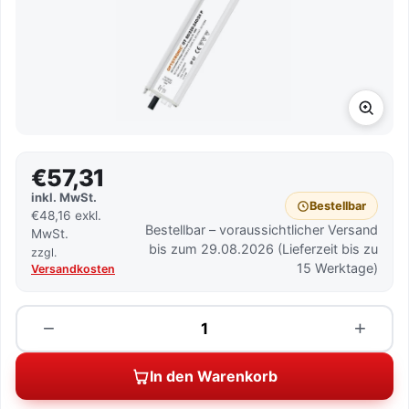
€57,31
inkl. MwSt.
Bestellbar
€48,16 exkl.
Bestellbar – voraussichtlicher Versand
MwSt.
bis zum 29.08.2026 (Lieferzeit bis zu
zzgl.
15 Werktage)
Versandkosten
Menge
−
+
In den Warenkorb