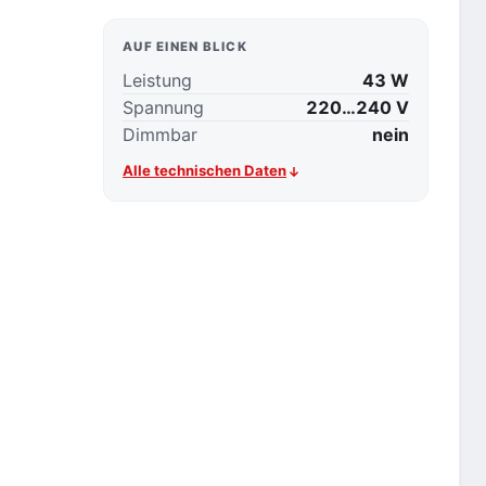
AUF EINEN BLICK
Leistung
43 W
Spannung
220…240 V
Dimmbar
nein
Alle technischen Daten