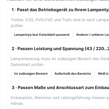
1 · Passt das Betriebsgerät zu Ihrem Lampent
Treiber, EVG, KVG/VVG und Trafo sind je nach Lamp
prüfen.
Lampentyp laut Datenblatt passend
Anderer / unklarer L
2 · Passen Leistung und Spannung (43 / 220…
Lampenleistung muss im zulässigen Bereich des Ger
Datenblatt prüfen.
Im zulässigen Bereich
Außerhalb des Bereichs
Weiß ic
3 · Passen Maße und Anschlussart zum Einba
Einbauplatz, Klemmen und Leitungsführung müssen p
Hände.