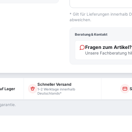
* Gilt für Lieferungen innerhalb
abweichen.
Beratung & Kontakt
Fragen zum Artikel?
Unsere Fachberatung hilf
Schneller Versand
uf Lager
S
1–2 Werktage innerhalb
Deutschlands*
garantie.