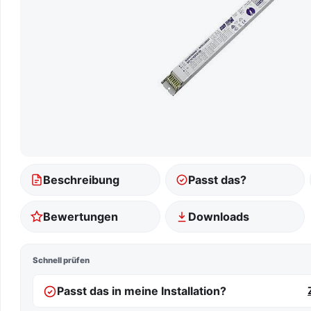
Beschreibung
Passt das?
Bewertungen
Downloads
Schnell prüfen
Passt das in meine Installation?