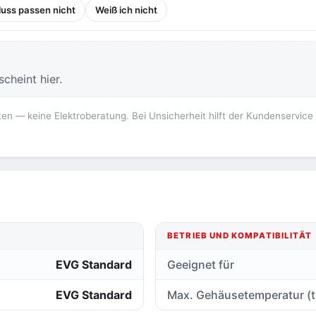
uss passen nicht
Weiß ich nicht
cheint hier.
ten — keine Elektroberatung. Bei Unsicherheit hilft der Kundenservice
BETRIEB UND KOMPATIBILITÄT
EVG Standard
Geeignet für
EVG Standard
Max. Gehäusetemperatur (t