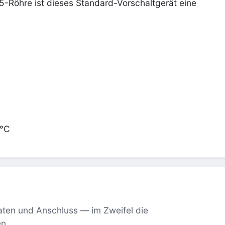
5-Röhre ist dieses Standard-Vorschaltgerät eine
 °C
aten und Anschluss — im Zweifel die
en.