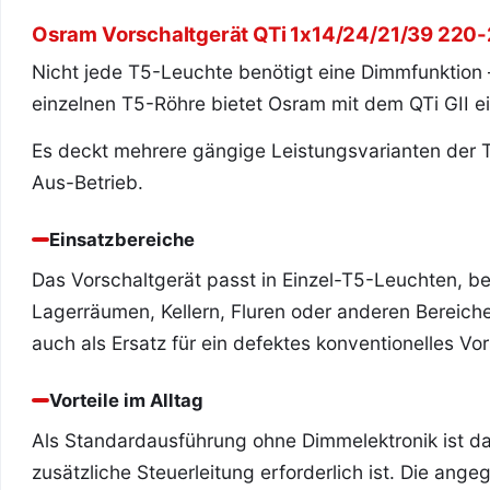
Osram Vorschaltgerät QTi 1x14/24/21/39 220-
Nicht jede T5-Leuchte benötigt eine Dimmfunktion –
einzelnen T5-Röhre bietet Osram mit dem QTi GII 
Es deckt mehrere gängige Leistungsvarianten der T
Aus-Betrieb.
Einsatzbereiche
Das Vorschaltgerät passt in Einzel-T5-Leuchten, be
Lagerräumen, Kellern, Fluren oder anderen Bereiche
auch als Ersatz für ein defektes konventionelles V
Vorteile im Alltag
Als Standardausführung ohne Dimmelektronik ist da
zusätzliche Steuerleitung erforderlich ist. Die a