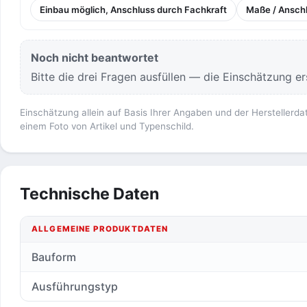
Einbau möglich, Anschluss durch Fachkraft
Maße / Anschl
Noch nicht beantwortet
Bitte die drei Fragen ausfüllen — die Einschätzung ers
Einschätzung allein auf Basis Ihrer Angaben und der Herstellerda
einem Foto von Artikel und Typenschild.
Technische Daten
ALLGEMEINE PRODUKTDATEN
Bauform
Ausführungstyp