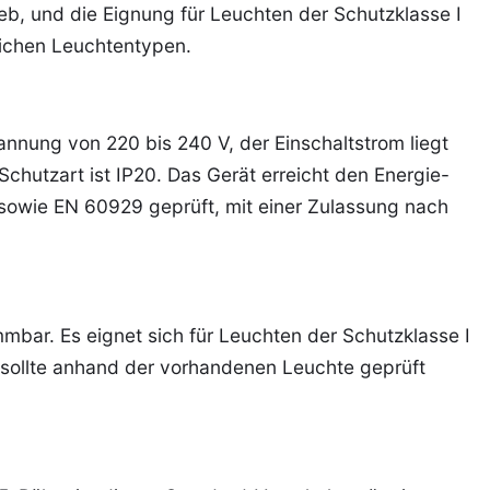
ieb, und die Eignung für Leuchten der Schutzklasse I
dlichen Leuchtentypen.
nnung von 220 bis 240 V, der Einschaltstrom liegt
 Schutzart ist IP20. Das Gerät erreicht den Energie-
sowie EN 60929 geprüft, mit einer Zulassung nach
mbar. Es eignet sich für Leuchten der Schutzklasse I
, sollte anhand der vorhandenen Leuchte geprüft