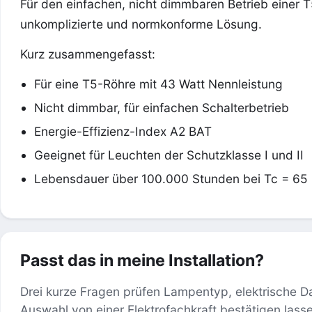
Für den einfachen, nicht dimmbaren Betrieb einer T
unkomplizierte und normkonforme Lösung.
Kurz zusammengefasst:
Für eine T5-Röhre mit 43 Watt Nennleistung
Nicht dimmbar, für einfachen Schalterbetrieb
Energie-Effizienz-Index A2 BAT
Geeignet für Leuchten der Schutzklasse I und II
Lebensdauer über 100.000 Stunden bei Tc = 65
Passt das in meine Installation?
Drei kurze Fragen prüfen Lampentyp, elektrische D
Auswahl von einer Elektrofachkraft bestätigen lass