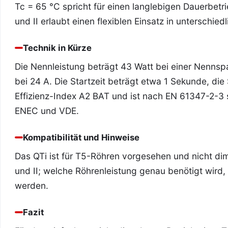
Tc = 65 °C spricht für einen langlebigen Dauerbetr
und II erlaubt einen flexiblen Einsatz in unterschie
Technik in Kürze
Die Nennleistung beträgt 43 Watt bei einer Nennspa
bei 24 A. Die Startzeit beträgt etwa 1 Sekunde, die
Effizienz-Index A2 BAT und ist nach EN 61347-2-3 
ENEC und VDE.
Kompatibilität und Hinweise
Das QTi ist für T5-Röhren vorgesehen und nicht dim
und II; welche Röhrenleistung genau benötigt wird
werden.
Fazit