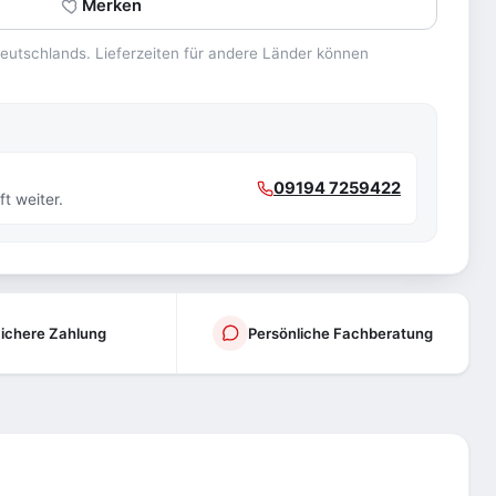
Merken
 Deutschlands. Lieferzeiten für andere Länder können
09194 7259422
t weiter.
ichere Zahlung
Persönliche Fachberatung