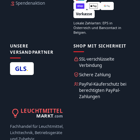
Spendenaktion
Vorkasse
Lokale Zahlarten: EPS in
Österreich und Bancontact in
Belgien.
UNSERE
SHOP MIT SICHERHEIT
VERSANDPARTNER
SSL-verschlüsselte
Verbindung
GLS
.
Sichere Zahlung
PayPal-Käuferschutz bei
berechtigten PayPal-
Zahlungen
LEUCHTMITTEL
MARKT
.com
Fachhandel für Leuchtmittel,
Lichttechnik, Betriebsgeräte
und Zubehör.