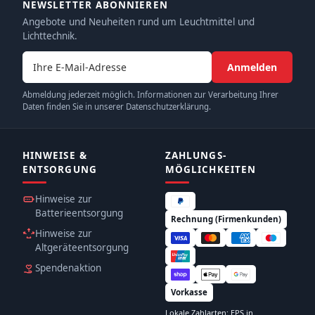
NEWSLETTER ABONNIEREN
Angebote und Neuheiten rund um Leuchtmittel und
Lichttechnik.
E-Mail-Adresse
Anmelden
Abmeldung jederzeit möglich. Informationen zur Verarbeitung Ihrer
Daten finden Sie in unserer Datenschutzerklärung.
HINWEISE &
ZAHLUNGS­
ENTSORGUNG
MÖGLICHKEITEN
Hinweise zur
Batterieentsorgung
Rechnung (Firmenkunden)
Hinweise zur
Altgeräteentsorgung
Spendenaktion
Vorkasse
Lokale Zahlarten: EPS in