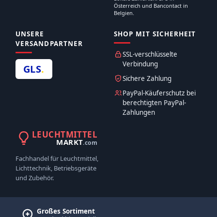
Österreich und Bancontact in
Belgien.
UNSERE
SHOP MIT SICHERHEIT
VERSANDPARTNER
SSL-verschlüsselte
Verbindung
GLS
.
Sichere Zahlung
PayPal-Käuferschutz bei
berechtigten PayPal-
Zahlungen
LEUCHTMITTEL
MARKT
.com
Fachhandel für Leuchtmittel,
Lichttechnik, Betriebsgeräte
und Zubehör.
Großes Sortiment