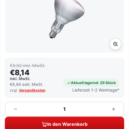
€9,92 inkl. MwSt.
€8,14
inkl. MwSt.
Aktuell lagernd: 29 Stück
€6,84 exkl. MwSt.
Lieferzeit 1–2 Werktage*
zzgl.
Versandkosten
Menge
−
+
In den Warenkorb