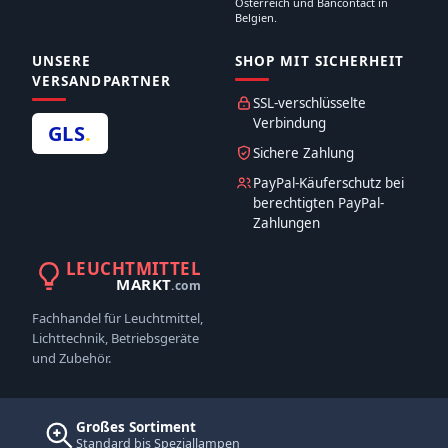
Österreich und Bancontact in
Belgien.
UNSERE
SHOP MIT SICHERHEIT
VERSANDPARTNER
SSL-verschlüsselte
Verbindung
GLS
.
Sichere Zahlung
PayPal-Käuferschutz bei
berechtigten PayPal-
Zahlungen
LEUCHTMITTEL
MARKT
.com
Fachhandel für Leuchtmittel,
Lichttechnik, Betriebsgeräte
und Zubehör.
Großes Sortiment
Standard bis Speziallampen