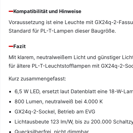
Kompatibilität und Hinweise
Voraussetzung ist eine Leuchte mit GX24q-2-Fassu
Standard für PL-T-Lampen dieser Baugröße.
Fazit
Mit klarem, neutralweißem Licht und günstiger Lich
für ältere PL-T-Leuchtstofflampen mit GX24q-2-Soc
Kurz zusammengefasst:
6,5 W LED, ersetzt laut Datenblatt eine 18-W-La
800 Lumen, neutralweiß bei 4.000 K
GX24q-2-Sockel, Betrieb am EVG
Lichtausbeute 123 lm/W, bis zu 200.000 Schaltz
Quecksilberfrei, nicht dimmbar