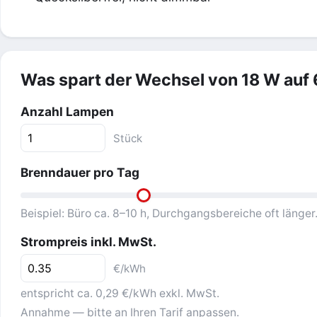
Was spart der Wechsel von 18 W auf
Anzahl Lampen
Stück
Brenndauer pro Tag
Beispiel: Büro ca. 8–10 h, Durchgangsbereiche oft länger
Strompreis inkl. MwSt.
€/kWh
entspricht ca. 0,29 €/kWh exkl. MwSt.
Annahme — bitte an Ihren Tarif anpassen.