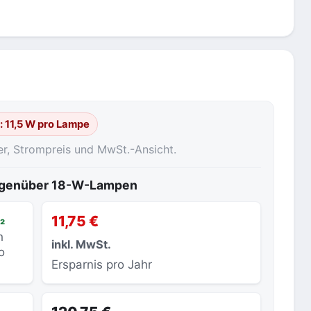
: 11,5 W pro Lampe
er, Strompreis und MwSt.-Ansicht.
gegenüber 18-W-Lampen
₂
11,75 €
h
inkl. MwSt.
o
Ersparnis pro Jahr