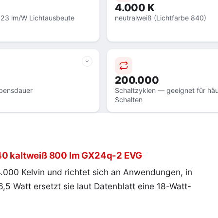
4.000 K
123 lm/W Lichtausbeute
neutralweiß (Lichtfarbe 840)
200.000
bensdauer
Schaltzyklen — geeignet für häu
Schalten
840 kaltweiß 800 lm GX24q-2 EVG
 4.000 Kelvin und richtet sich an Anwendungen, in
 6,5 Watt ersetzt sie laut Datenblatt eine 18-Watt-