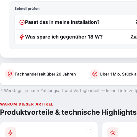
Schnell prüfen
Passt das in meine Installation?
Was spare ich gegenüber 18 W?
Zu
Fachhandel seit über 20 Jahren
Über 1 Mio. Stück a
* Werktags, je nach Zahlungsart und Verfügbarkeit — keine Lieferzeit
WARUM DIESER ARTIKEL
Produktvorteile & technische Highlights