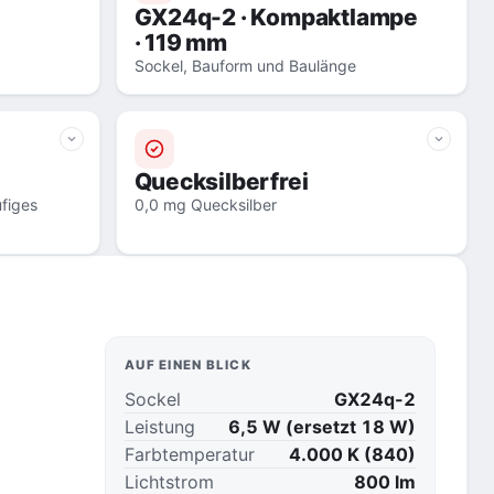
GX24q-2 · Kompaktlampe
· 119 mm
Sockel, Bauform und Baulänge
Quecksilberfrei
figes
0,0 mg Quecksilber
AUF EINEN BLICK
Sockel
GX24q-2
Leistung
6,5 W (ersetzt 18 W)
Farbtemperatur
4.000 K (840)
Lichtstrom
800 lm