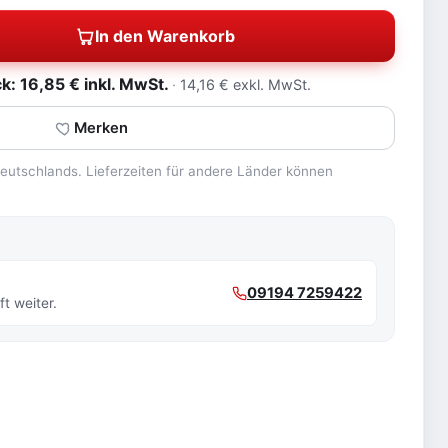
In den Warenkorb
: 16,85 € inkl. MwSt.
14,16 € exkl. MwSt.
Merken
 Deutschlands. Lieferzeiten für andere Länder können
09194 7259422
t weiter.