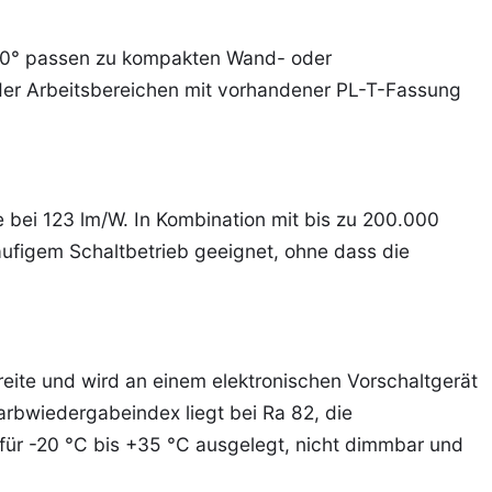
20° passen zu kompakten Wand- oder
der Arbeitsbereichen mit vorhandener PL-T-Fassung
 bei 123 lm/W. In Kombination mit bis zu 200.000
äufigem Schaltbetrieb geeignet, ohne dass die
ite und wird an einem elektronischen Vorschaltgerät
rbwiedergabeindex liegt bei Ra 82, die
ie für -20 °C bis +35 °C ausgelegt, nicht dimmbar und