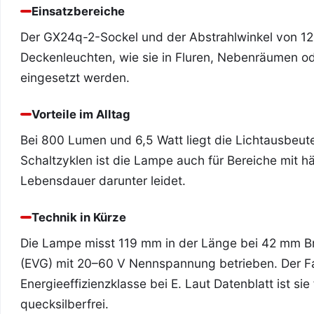
Einsatzbereiche
Der GX24q-2-Sockel und der Abstrahlwinkel von 1
Deckenleuchten, wie sie in Fluren, Nebenräumen o
eingesetzt werden.
Vorteile im Alltag
Bei 800 Lumen und 6,5 Watt liegt die Lichtausbeute
Schaltzyklen ist die Lampe auch für Bereiche mit h
Lebensdauer darunter leidet.
Technik in Kürze
Die Lampe misst 119 mm in der Länge bei 42 mm Bre
(EVG) mit 20–60 V Nennspannung betrieben. Der Fa
Energieeffizienzklasse bei E. Laut Datenblatt ist s
quecksilberfrei.