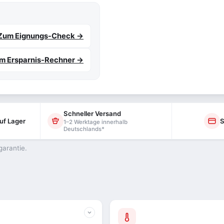
Zum Eignungs-Check →
m Ersparnis-Rechner →
Schneller Versand
uf Lager
S
1–2 Werktage innerhalb
Deutschlands*
garantie.