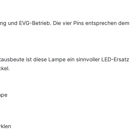
ng und EVG-Betrieb. Die vier Pins entsprechen dem
tausbeute ist diese Lampe ein sinnvoller LED-Ersatz
kel.
mpe
yklen