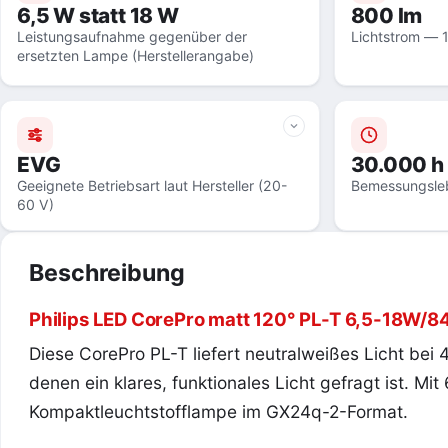
6,5 W statt 18 W
800 lm
Leistungsaufnahme gegenüber der
Lichtstrom — 
ersetzten Lampe (Herstellerangabe)
EVG
30.000 h
Geeignete Betriebsart laut Hersteller (20-
Bemessungsle
60 V)
Beschreibung
Philips LED CorePro matt 120° PL-T 6,5-18W/
Diese CorePro PL-T liefert neutralweißes Licht bei
denen ein klares, funktionales Licht gefragt ist. Mit
Kompaktleuchtstofflampe im GX24q-2-Format.