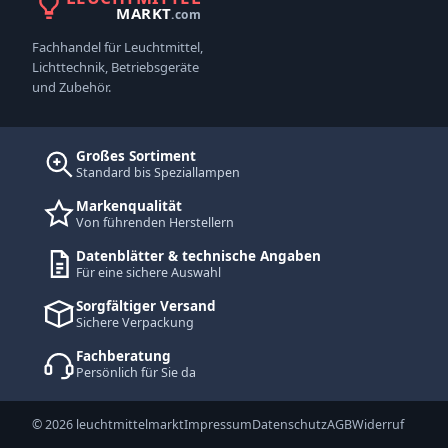
MARKT
.com
Fachhandel für Leuchtmittel,
Lichttechnik, Betriebsgeräte
und Zubehör.
Großes Sortiment
Standard bis Speziallampen
Markenqualität
Von führenden Herstellern
Datenblätter & technische Angaben
Für eine sichere Auswahl
Sorgfältiger Versand
Sichere Verpackung
Fachberatung
Persönlich für Sie da
© 2026 leuchtmittelmarkt
Impressum
Datenschutz
AGB
Widerruf