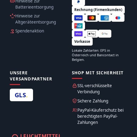
Hinweise zur
Batterieentsorgung
Rechnung (Firmenkunden)
Hinweise zur
Altgeräteentsorgung
Spendenaktion
Vorkasse
Lokale Zahlarten: EPS in
Österreich und Bancontact in
Belgien.
UNSERE
SHOP MIT SICHERHEIT
VERSANDPARTNER
SSL-verschlüsselte
Verbindung
GLS
.
Sichere Zahlung
PayPal-Käuferschutz bei
berechtigten PayPal-
Zahlungen
LEUCHTMITTEL