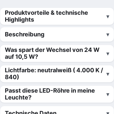
Produktvorteile & technische
Highlights
Beschreibung
Was spart der Wechsel von 24 W
auf 10,5 W?
Lichtfarbe: neutralweiß ( 4.000 K /
840)
Passt diese LED-Röhre in meine
Leuchte?
Technische Daten