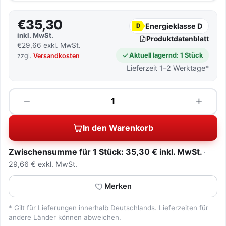
€35,30
Energieklasse D
D
inkl. MwSt.
Produktdatenblatt
€29,66 exkl. MwSt.
Aktuell lagernd: 1 Stück
zzgl.
Versandkosten
Lieferzeit 1–2 Werktage*
Menge
−
+
In den Warenkorb
Zwischensumme für 1 Stück: 35,30 € inkl. MwSt.
29,66 € exkl. MwSt.
Merken
* Gilt für Lieferungen innerhalb Deutschlands. Lieferzeiten für
andere Länder können abweichen.