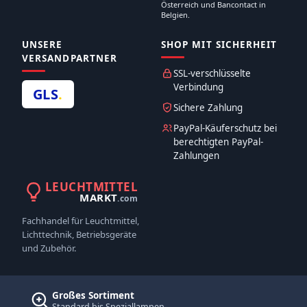
Österreich und Bancontact in
Belgien.
UNSERE
SHOP MIT SICHERHEIT
VERSANDPARTNER
SSL-verschlüsselte
Verbindung
GLS
.
Sichere Zahlung
PayPal-Käuferschutz bei
berechtigten PayPal-
Zahlungen
LEUCHTMITTEL
MARKT
.com
Fachhandel für Leuchtmittel,
Lichttechnik, Betriebsgeräte
und Zubehör.
Großes Sortiment
Standard bis Speziallampen