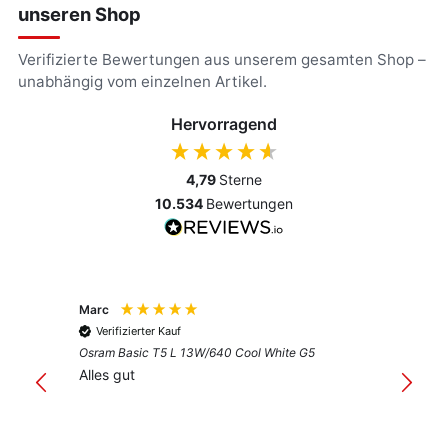
unseren Shop
Verifizierte Bewertungen aus unserem gesamten Shop –
unabhängig vom einzelnen Artikel.
Hervorragend
4,79
Sterne
10.534
Bewertungen
Marc
Anony
Verifizierter Kauf
Verif
Osram Basic T5 L 13W/640 Cool White G5
Guter 
Alles gut