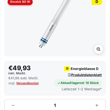
D
Ersetzt 80 W
€49,93
Energieklasse D
D
inkl. MwSt.
Produktdatenblatt
€41,96 exkl. MwSt.
Aktuell lagernd: 10 Stück
zzgl.
Versandkosten
Lieferzeit 1–2 Werktage*
Menge
−
+