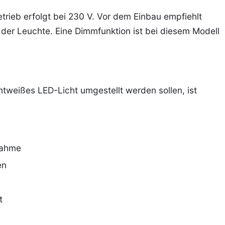
trieb erfolgt bei 230 V. Vor dem Einbau empfiehlt
n der Leuchte. Eine Dimmfunktion ist bei diesem Modell
chtweißes LED-Licht umgestellt werden sollen, ist
nahme
en
t