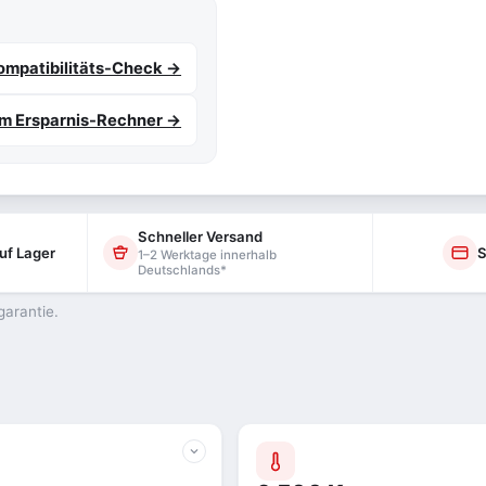
mpatibilitäts-Check →
m Ersparnis-Rechner →
Schneller Versand
uf Lager
S
1–2 Werktage innerhalb
Deutschlands*
garantie.