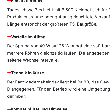
Einsatzbereiche
Tageslichtweißes Licht mit 6.500 K eignet sich fü
Produktionsräume oder gut ausgeleuchtete Verkau
Länge entspricht der größeren T5-Baugröße.
Vorteile im Alltag
Der Sprung von 49 W auf 26 W bringt eine spürbar
mehrere Röhren gleichzeitig laufen. Die angegebe
seltene Wechselintervalle.
Technik in Kürze
Der Farbwiedergabeindex liegt bei Ra 80, das Gewich
D angegeben. Für den Betrieb wird eine Umgebungs
dimmbar.
Kompatibilität und Hinweise