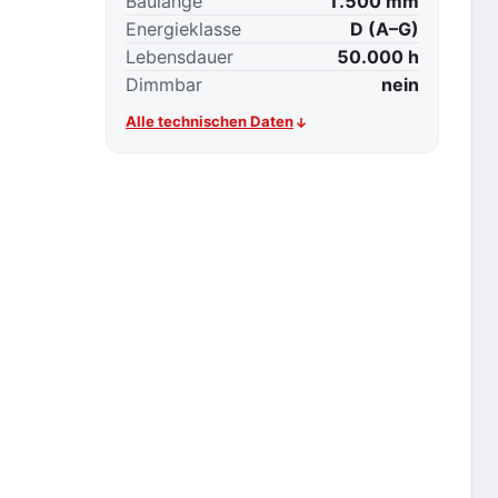
Baulänge
1.500 mm
Energieklasse
D (A–G)
Lebensdauer
50.000 h
Dimmbar
nein
Alle technischen Daten