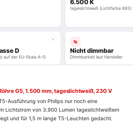
6.500 K
tageslichtweiß (Lichtfarbe 865)
asse D
Nicht dimmbar
nz auf der EU-Skala A–G
Dimmbarkeit laut Hersteller
öhre G5, 1.500 mm, tageslichtweiß, 230 V
 T5-Ausführung von Philips nur noch eine
em Lichtstrom von 3.900 Lumen tageslichtweißem
gelegt und für 1,5 m lange T5-Leuchten gedacht.