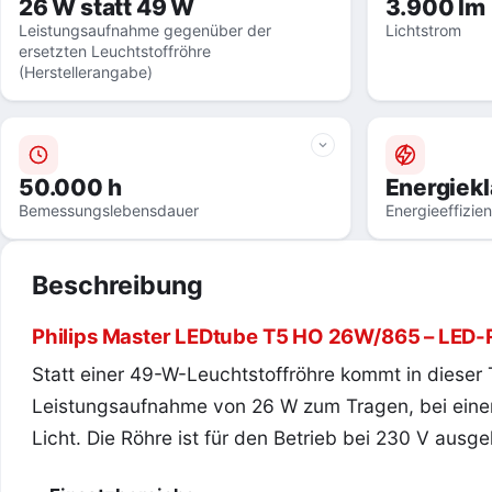
26 W statt 49 W
3.900 lm
Leistungsaufnahme gegenüber der
Lichtstrom
ersetzten Leuchtstoffröhre
(Herstellerangabe)
50.000 h
Energiekl
Bemessungslebensdauer
Energieeffizie
Beschreibung
Philips Master LEDtube T5 HO 26W/865 – LED-R
Statt einer 49-W-Leuchtstoffröhre kommt in dieser
Leistungsaufnahme von 26 W zum Tragen, bei ein
Licht. Die Röhre ist für den Betrieb bei 230 V aus