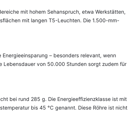
r Bereiche mit hohem Sehanspruch, etwa Werkstätten,
fsflächen mit langen T5-Leuchten. Die 1.500-mm-
e Energieeinsparung – besonders relevant, wenn
ne Lebensdauer von 50.000 Stunden sorgt zudem für
t bei rund 285 g. Die Energieeffizienzklasse ist mit
temperatur bis 45 °C genannt. Diese Röhre ist nicht