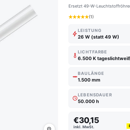
Ersetzt 49-W-Leuchtstoffröhren
(1)
LEISTUNG
26 W (statt 49 W)
LICHTFARBE
6.500 K tageslichtwei
BAULÄNGE
1.500 mm
LEBENSDAUER
50.000 h
€30,15
inkl. MwSt.