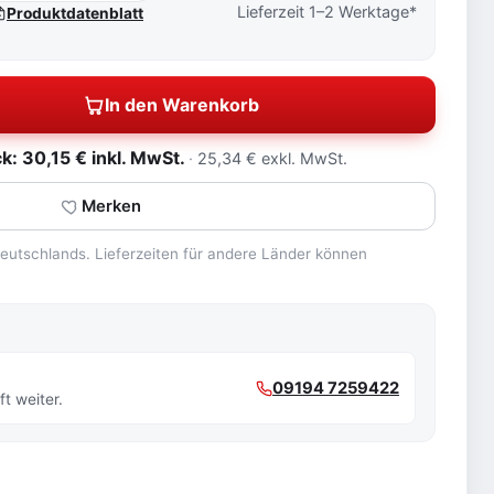
Lieferzeit 1–2 Werktage*
Produktdatenblatt
In den Warenkorb
: 30,15 € inkl. MwSt.
25,34 € exkl. MwSt.
Merken
 Deutschlands. Lieferzeiten für andere Länder können
09194 7259422
t weiter.