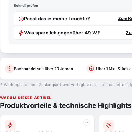
Schnell prüfen
Passt das in meine Leuchte?
Zum Ko
Was spare ich gegenüber 49 W?
Zu
Fachhandel seit über 20 Jahren
Über 1 Mio. Stück a
* Werktags, je nach Zahlungsart und Verfügbarkeit — keine Lieferzeit
WARUM DIESER ARTIKEL
Produktvorteile & technische Highlights