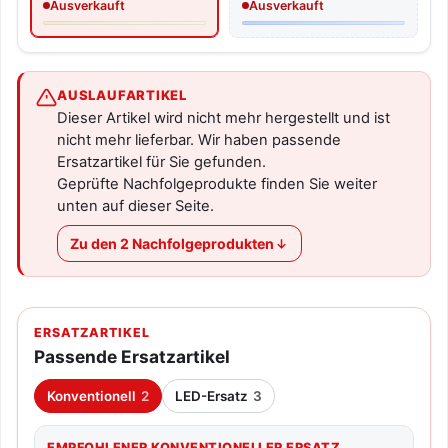
Ausverkauft
Ausverkauft
AUSLAUFARTIKEL
Dieser Artikel wird nicht mehr hergestellt und ist
nicht mehr lieferbar. Wir haben passende
Ersatzartikel für Sie gefunden.
Geprüfte Nachfolgeprodukte finden Sie weiter
unten auf dieser Seite.
Zu den 2 Nachfolgeprodukten
ERSATZARTIKEL
Passende Ersatzartikel
Konventionell
2
LED-Ersatz
3
EMPFOHLENER KONVENTIONELLER ERSATZ