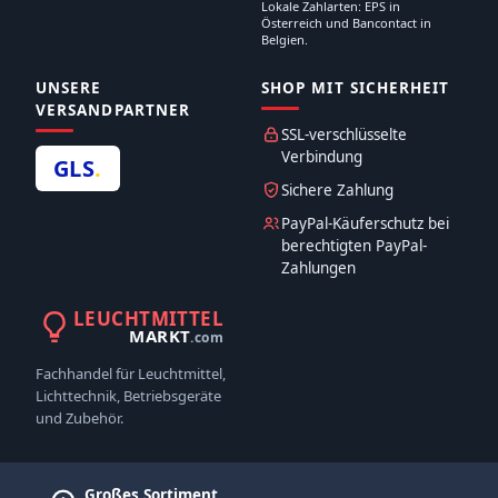
Lokale Zahlarten: EPS in
Österreich und Bancontact in
Belgien.
UNSERE
SHOP MIT SICHERHEIT
VERSANDPARTNER
SSL-verschlüsselte
Verbindung
GLS
.
Sichere Zahlung
PayPal-Käuferschutz bei
berechtigten PayPal-
Zahlungen
LEUCHTMITTEL
MARKT
.com
Fachhandel für Leuchtmittel,
Lichttechnik, Betriebsgeräte
und Zubehör.
Großes Sortiment