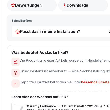
Bewertungen
Downloads
Schnell prüfen
Passt das in meine Installation?
Was bedeutet Auslaufartikel?
Die Produktion dieses Artikels wurde vom Hersteller einge
Unser Bestand ist abverkauft — eine Nachbestellung ist
Geprüfte Ersatzartikel finden Sie unter
Passende Ersatza
Lohnt sich der Wechsel auf LED?
Osram / Ledvance LED Dulux D matt 120° Value 7-