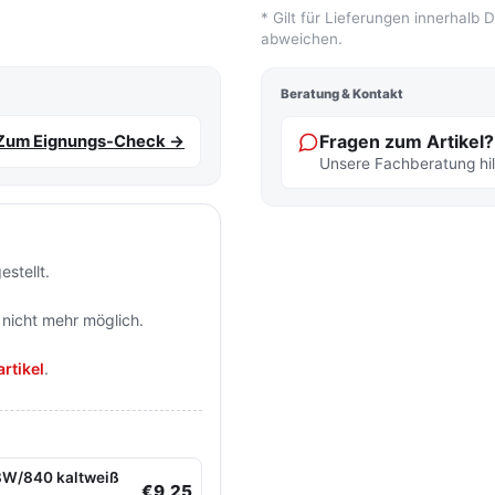
* Gilt für Lieferungen innerhalb
abweichen.
Beratung & Kontakt
Fragen zum Artikel?
Zum Eignungs-Check →
Unsere Fachberatung hilf
stellt.
 nicht mehr möglich.
rtikel
.
18W/840 kaltweiß
€9,25