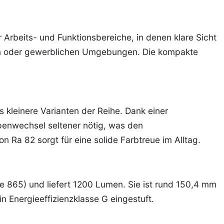
r Arbeits- und Funktionsbereiche, in denen klare Sicht
en oder gewerblichen Umgebungen. Die kompakte
s kleinere Varianten der Reihe. Dank einer
enwechsel seltener nötig, was den
Ra 82 sorgt für eine solide Farbtreue im Alltag.
e 865) und liefert 1200 Lumen. Sie ist rund 150,4 mm
n Energieeffizienzklasse G eingestuft.