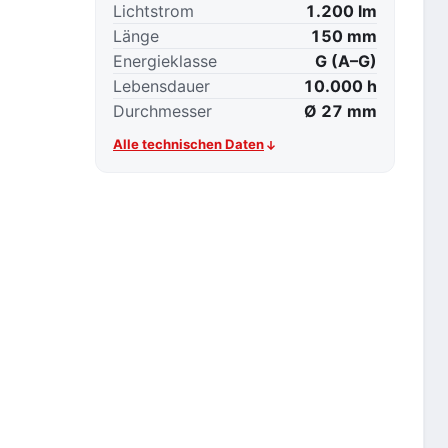
Lichtstrom
1.200 lm
Länge
150 mm
Energieklasse
G (A–G)
Lebensdauer
10.000 h
Durchmesser
Ø 27 mm
Alle technischen Daten