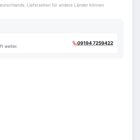
 Deutschlands. Lieferzeiten für andere Länder können
09194 7259422
t weiter.