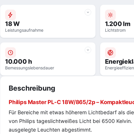
18 W
1.200 lm
Leistungsaufnahme
Lichtstrom
10.000 h
Energiek
Bemessungslebensdauer
Energieeffizie
Beschreibung
Philips Master PL-C 18W/865/2p – Kompaktleu
Für Bereiche mit etwas höherem Lichtbedarf als di
von Philips tageslichtweißes Licht bei 6500 Kelvin
ausgelegte Leuchten abgestimmt.