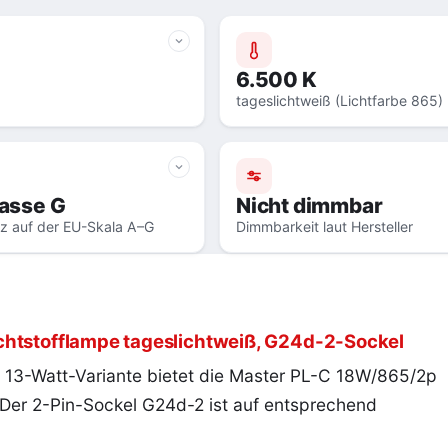
6.500 K
tageslichtweiß (Lichtfarbe 865)
lasse G
Nicht dimmbar
nz auf der EU-Skala A–G
Dimmbarkeit laut Hersteller
chtstofflampe tageslichtweiß, G24d-2-Sockel
e 13-Watt-Variante bietet die Master PL-C 18W/865/2p
. Der 2-Pin-Sockel G24d-2 ist auf entsprechend