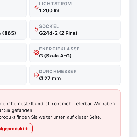
LICHTSTROM
1.200 lm
SOCKEL
ß (865)
G24d-2 (2 Pins)
ENERGIEKLASSE
G (Skala A–G)
DURCHMESSER
Ø 27 mm
 mehr hergestellt und ist nicht mehr lieferbar. Wir haben
ür Sie gefunden.
rodukt finden Sie weiter unten auf dieser Seite.
lgeprodukt