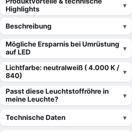
Produktvorteile & technische
Highlights
Beschreibung
Mögliche Ersparnis bei Umrüstung
auf LED
Lichtfarbe: neutralweiß ( 4.000 K /
840)
Passt diese Leuchtstoffröhre in
meine Leuchte?
Technische Daten