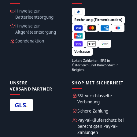
Hinweise zur
Batterieentsorgung
Rechnung (Firmenkunden)
Hinweise zur
Altgeräteentsorgung
Spendenaktion
Vorkasse
Lokale Zahlarten: EPS in
Österreich und Bancontact in
Belgien.
UNSERE
SHOP MIT SICHERHEIT
VERSANDPARTNER
SSL-verschlüsselte
Verbindung
GLS
.
Sichere Zahlung
PayPal-Käuferschutz bei
berechtigten PayPal-
Zahlungen