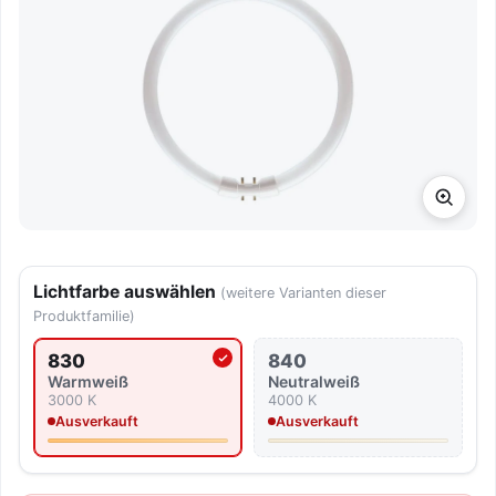
Lichtfarbe auswählen
(weitere Varianten dieser
Produktfamilie)
830
840
Aktuell ausgewählte Lichtfarbe
Warmweiß
Neutralweiß
3000 K
4000 K
Ausverkauft
Ausverkauft