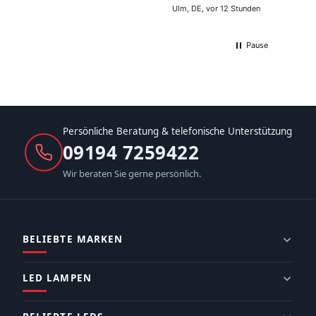
Ulm, DE, vor 12 Stunden
Pause
Persönliche Beratung & telefonische Unterstützung
09194 7259422
Wir beraten Sie gerne persönlich.
BELIEBTE MARKEN
LED LAMPEN