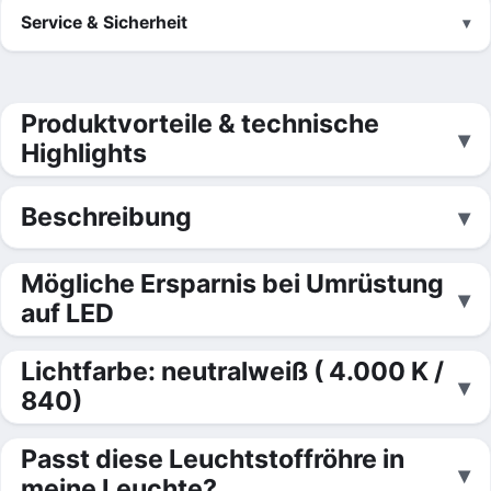
Service & Sicherheit
Produktvorteile & technische
Highlights
Beschreibung
Mögliche Ersparnis bei Umrüstung
auf LED
Lichtfarbe: neutralweiß ( 4.000 K /
840)
Passt diese Leuchtstoffröhre in
meine Leuchte?