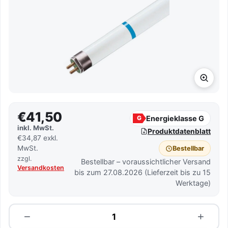
€41,50
Energieklasse G
G
inkl. MwSt.
Produktdatenblatt
€34,87 exkl.
MwSt.
Bestellbar
zzgl.
Bestellbar – voraussichtlicher Versand
Versandkosten
bis zum 27.08.2026 (Lieferzeit bis zu 15
Werktage)
Menge
−
+