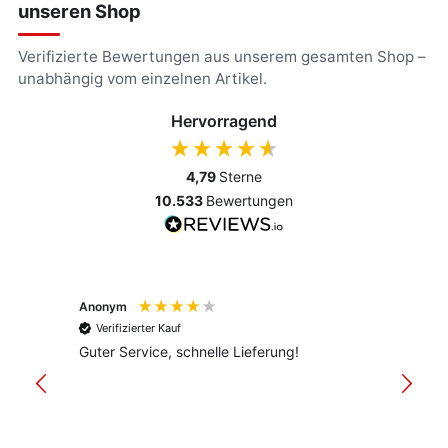
unseren Shop
Verifizierte Bewertungen aus unserem gesamten Shop –
unabhängig vom einzelnen Artikel.
Hervorragend
4,79
Sterne
10.533
Bewertungen
Anonym
Anony
Verifizierter Kauf
Verif
Guter Service, schnelle Lieferung!
freund
versan