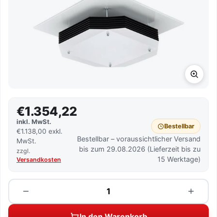
€1.354,22
inkl. MwSt.
Bestellbar
€1.138,00 exkl.
Bestellbar – voraussichtlicher Versand
MwSt.
bis zum 29.08.2026 (Lieferzeit bis zu
zzgl.
15 Werktage)
Versandkosten
Menge
−
+
In den Warenkorb