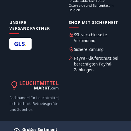
Lokale Zahlarten: EPS in
Österreich und Bancontact in
Belgien.
UNSERE
SHOP MIT SICHERHEIT
VERSANDPARTNER
SSL-verschlüsselte
Verbindung
GLS
.
Sichere Zahlung
PayPal-Käuferschutz bei
berechtigten PayPal-
Zahlungen
LEUCHTMITTEL
MARKT
.com
Fachhandel für Leuchtmittel,
Lichttechnik, Betriebsgeräte
und Zubehör.
Großes Sortiment