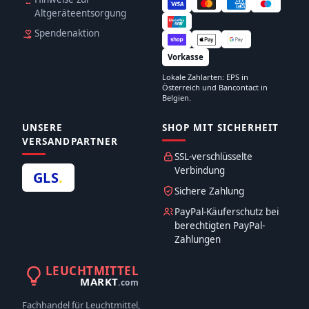
Altgeräteentsorgung
Spendenaktion
Vorkasse
Lokale Zahlarten: EPS in
Österreich und Bancontact in
Belgien.
UNSERE
SHOP MIT SICHERHEIT
VERSANDPARTNER
SSL-verschlüsselte
Verbindung
GLS
.
Sichere Zahlung
PayPal-Käuferschutz bei
berechtigten PayPal-
Zahlungen
LEUCHTMITTEL
MARKT
.com
Fachhandel für Leuchtmittel,