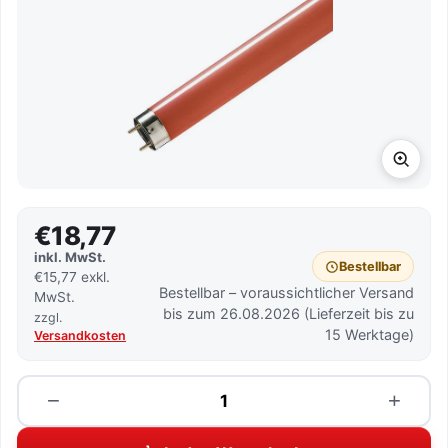
€18,77
inkl. MwSt.
Bestellbar
€15,77 exkl.
Bestellbar – voraussichtlicher Versand
MwSt.
bis zum 26.08.2026 (Lieferzeit bis zu
zzgl.
15 Werktage)
Versandkosten
Menge
−
+