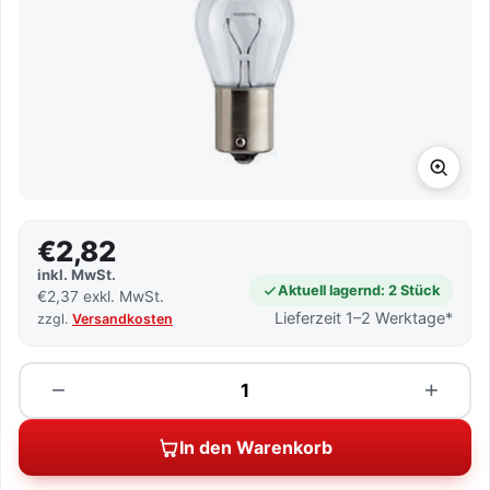
€2,82
inkl. MwSt.
Aktuell lagernd: 2 Stück
€2,37 exkl. MwSt.
Lieferzeit 1–2 Werktage*
zzgl.
Versandkosten
Menge
−
+
In den Warenkorb