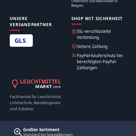
Österreich und Bancontact in
Belgien.
UNSERE
SHOP MIT SICHERHEIT
VERSANDPARTNER
SSL-verschlüsselte
Verbindung
GLS
.
Sichere Zahlung
PayPal-Käuferschutz bei
berechtigten PayPal-
Zahlungen
LEUCHTMITTEL
MARKT
.com
Fachhandel für Leuchtmittel,
Lichttechnik, Betriebsgeräte
und Zubehör.
Großes Sortiment
Standard bis Speziallampen